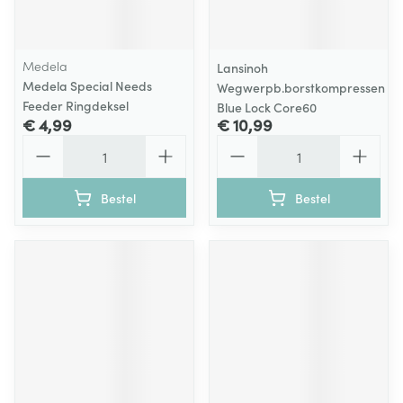
Medela
Lansinoh
Medela Special Needs
Wegwerpb.borstkompressen
Feeder Ringdeksel
Blue Lock Core60
€ 4,99
€ 10,99
Aantal
Aantal
Bestel
Bestel