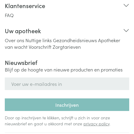
Klantenservice
FAQ
Uw apotheek
Over ons
Nuttige links
Gezondheidsnieuws
Apotheker
van wacht
Voorschrift
Zorgtarieven
Nieuwsbrief
Blijf op de hoogte van nieuwe producten en promoties
E-mail adres
Inschrijven
Door op inschrijven te klikken, schrijft u zich in voor onze
nieuwsbrief en gaat u akkoord met onze
privacy policy
.