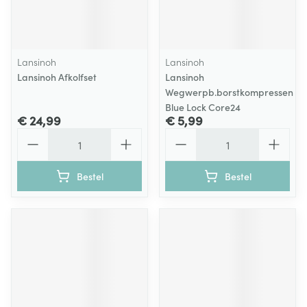
Lansinoh
Lansinoh
Lansinoh Afkolfset
Lansinoh
Wegwerpb.borstkompressen
Blue Lock Core24
€ 24,99
€ 5,99
Aantal
Aantal
Bestel
Bestel