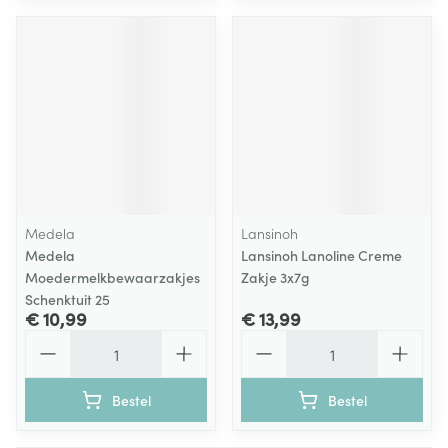
Medela
Lansinoh
Medela
Lansinoh Lanoline Creme
Moedermelkbewaarzakjes
Zakje 3x7g
Schenktuit 25
€ 10,99
€ 13,99
Aantal
Aantal
Bestel
Bestel