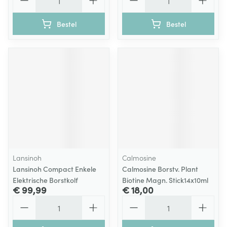
Bestel
Bestel
Lansinoh
Calmosine
Lansinoh Compact Enkele
Calmosine Borstv. Plant
Elektrische Borstkolf
Biotine Magn. Stick14x10ml
€ 99,99
€ 18,00
Aantal
Aantal