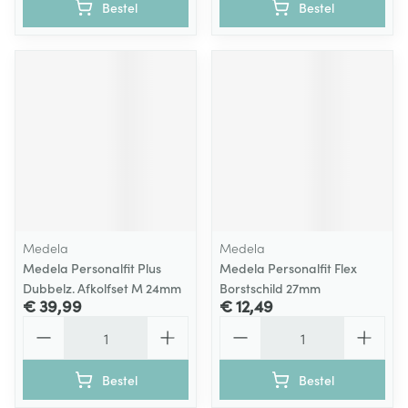
Bestel
Bestel
Medela
Medela
Medela Personalfit Plus
Medela Personalfit Flex
Dubbelz. Afkolfset M 24mm
Borstschild 27mm
€ 39,99
€ 12,49
Aantal
Aantal
Bestel
Bestel