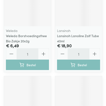
Weleda
Lansinoh
Weleda Borstvoedingsthee
Lansinoh Lanoline Zalf Tube
Bio Zakje 20x2g
40ml
€ 6,49
€ 18,90
Aantal
Aantal
Bestel
Bestel