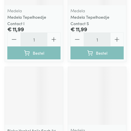
Medela
Medela
Medela Tepelhoedje
Medela Tepelhoedje
Contact l
Contact S
€ 11,99
€ 11,99
Aantal
Aantal
Bestel
Bestel
Medela
Biolys Venkel Anijs Sach 24