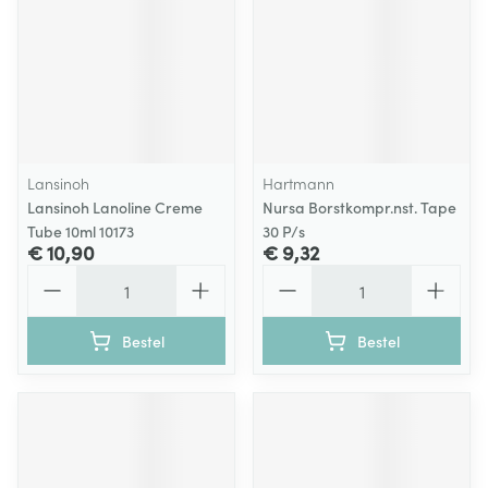
Lansinoh
Hartmann
Lansinoh Lanoline Creme
Nursa Borstkompr.nst. Tape
Tube 10ml 10173
30 P/s
€ 10,90
€ 9,32
Aantal
Aantal
Bestel
Bestel