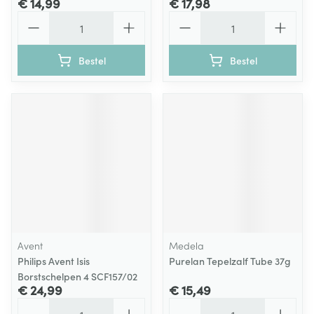
€ 14,99
€ 17,98
Aantal
Aantal
Bestel
Bestel
Avent
Medela
Philips Avent Isis
Purelan Tepelzalf Tube 37g
Borstschelpen 4 SCF157/02
€ 24,99
€ 15,49
Aantal
Aantal