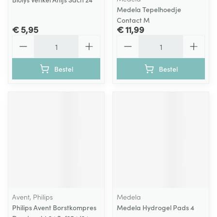
Medela Tepelhoedje
Contact M
€ 5,95
€ 11,99
Aantal
Aantal
Bestel
Bestel
Avent, Philips
Medela
Philips Avent Borstkompres
Medela Hydrogel Pads 4