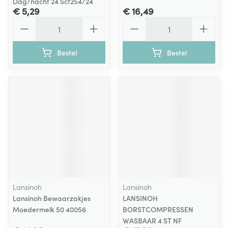
Dag/nacht 24 Scf254/24
€ 5,29
€ 16,49
Aantal
Aantal
Bestel
Bestel
Lansinoh
Lansinoh
Lansinoh Bewaarzakjes
LANSINOH
Moedermelk 50 40056
BORSTCOMPRESSEN
WASBAAR 4 ST NF