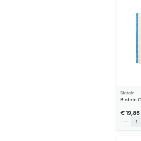
Biatain
Biatain 
€ 19,86
Aantal