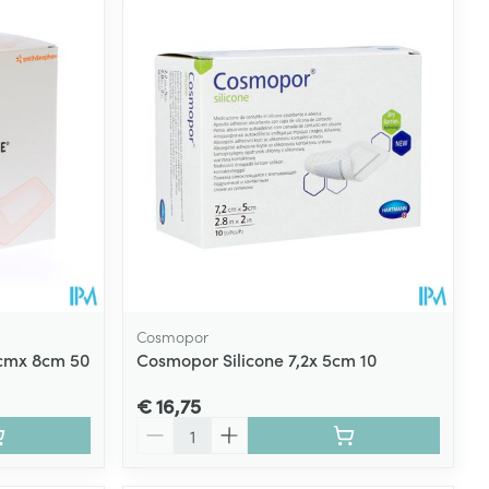
Cosmopor
0cmx 8cm 50
Cosmopor Silicone 7,2x 5cm 10
€ 16,75
Aantal