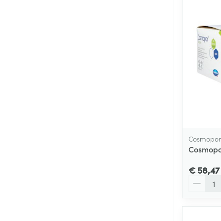
Cosmopor
Cosmopor
€ 58,47
Aantal