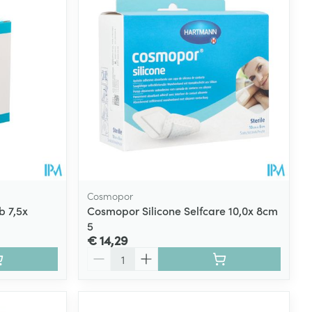
Cosmopor
b 7,5x
Cosmopor Silicone Selfcare 10,0x 8cm
5
€ 14,29
Aantal