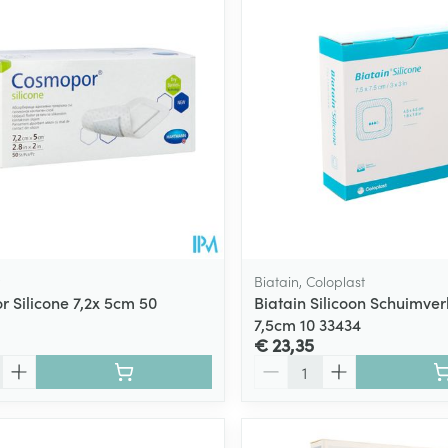
Biatain, Coloplast
 Silicone 7,2x 5cm 50
Biatain Silicoon Schuimver
7,5cm 10 33434
€ 23,35
Aantal