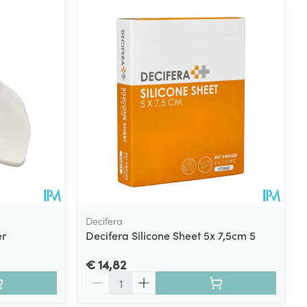
Decifera
er
Decifera Silicone Sheet 5x 7,5cm 5
€ 14,82
Aantal