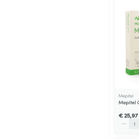
Mepitel
Mepitel 
€ 25,97
Aantal