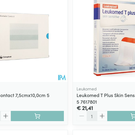
Leukomed
Contact 7,5cmx10,0cm 5
Leukomed T Plus Skin Sen
5 7617801
€ 21,41
Aantal