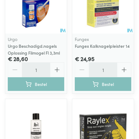
Urgo
Fungex
Urgo Beschadigd.nagels
Fungex Kalknagelpleister 14
Oplossing Filmogel Fl 3,3ml
€ 28,60
€ 24,95
Aantal
Aantal
Bestel
Bestel