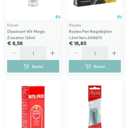
Fraver
Raylex
Dissolvant Wit Magis
Raylex Pen Nagelbijten
Z/aceton 125ml
1,5ml Verv.3109675
€ 8,56
€ 18,85
Aantal
Aantal
Bestel
Bestel