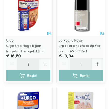
Urgo
La Roche Posay
Urgo Stop Nagelbijten
Lrp Toleriane Make Up Vao
Nagellak Filmogel Fl 9ml
Silicum Mat 01 6ml
€ 16,50
€ 19,94
Aantal
Aantal
Bestel
Bestel