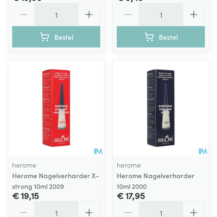
Aantal
Aantal
Bestel
Bestel
herome
herome
Herome Nagelverharder X-
Herome Nagelverharder
strong 10ml 2009
10ml 2000
€ 19,15
€ 17,95
Aantal
Aantal