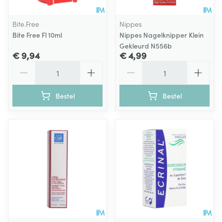
Bite.Free
Nippes
Bite Free Fl 10ml
Nippes Nagelknipper Klein
Gekleurd N556b
€ 9,94
€ 4,99
Aantal
Aantal
Bestel
Bestel