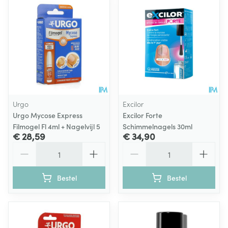
Urgo
Excilor
Urgo Mycose Express
Excilor Forte
Filmogel Fl 4ml + Nagelvijl 5
Schimmelnagels 30ml
€ 28,59
€ 34,90
Aantal
Aantal
Bestel
Bestel