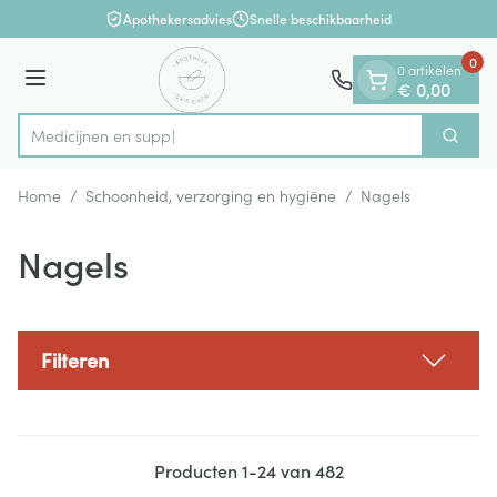
Dia 1 van 1
Ga naar de inhoud
Apothekersadvies
Snelle beschikbaarheid
0
0 artikelen
Menu
€ 0,00
Zoek
Product, merk, categorie...
Home
/
Schoonheid, verzorging en hygiëne
/
Nagels
Nagels
Filteren
Producten
1
-
24
van
482