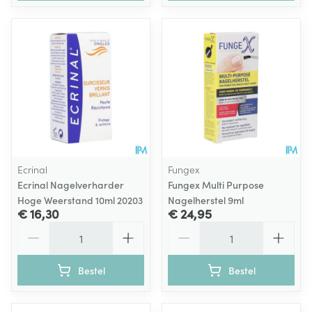
Ecrinal
Fungex
Ecrinal Nagelverharder
Fungex Multi Purpose
Hoge Weerstand 10ml 20203
Nagelherstel 9ml
€ 16,30
€ 24,95
Aantal
Aantal
Bestel
Bestel