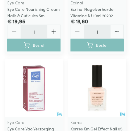
Eye Care
Ecrinal
Eye Care Nourishing Cream
Ecrinal Nagelverharder
Nails & Cuticules 5ml
Vitamine Nf 10ml 20202
€ 19,95
€ 13,60
Aantal
Aantal
Bestel
Bestel
Eye Care
Korres
Eye Care Vao Verzorging
Korres Km Gel Effect Nail 05