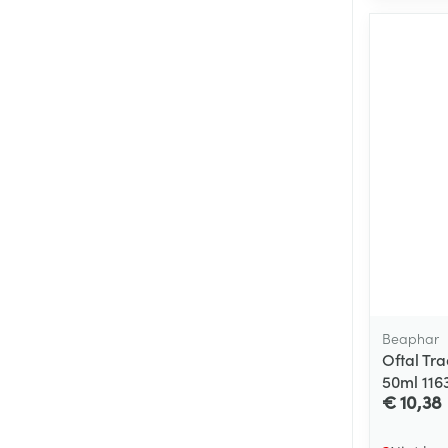
Beaphar
Oftal Tr
50ml 116
€ 10,38