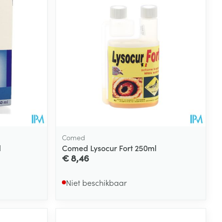
Comed
l
Comed Lysocur Fort 250ml
€ 8,46
Niet beschikbaar