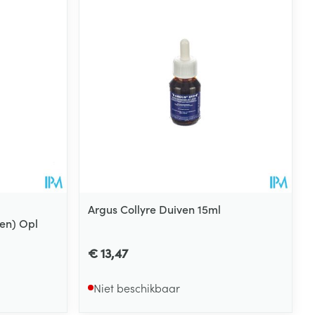
Argus Collyre Duiven 15ml
en) Opl
€ 13,47
Niet beschikbaar