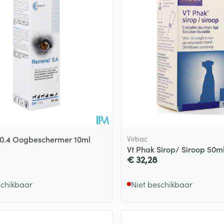
0.4 Oogbeschermer 10ml
Virbac
Vt Phak Sirop/ Siroop 50m
€ 32,28
schikbaar
Niet beschikbaar