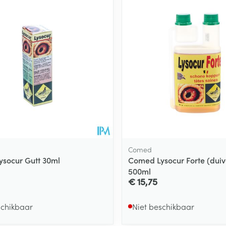
Comed
socur Gutt 30ml
Comed Lysocur Forte (duiv
500ml
€ 15,75
schikbaar
Niet beschikbaar