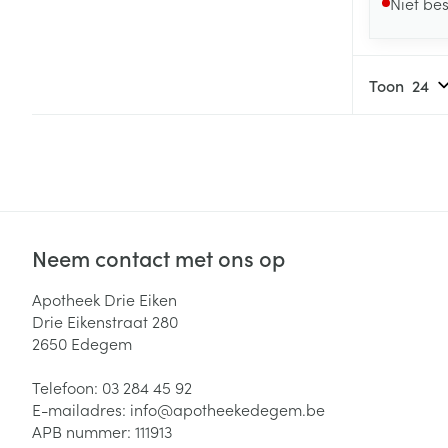
Niet be
Toon
Neem contact met ons op
Apotheek Drie Eiken
Drie Eikenstraat 280
2650
Edegem
Telefoon:
03 284 45 92
E-mailadres:
info@
apotheekedegem.be
APB nummer:
111913