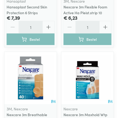
Hansaplast
3M, Nexcare
Hansaplast Second Skin
Nexcare 3m Flexible Foam
Protection 6 Strips
Active Ha Pleist.strip 10
€ 7,39
€ 6,23
Aantal
Aantal
Bestel
Bestel
3M, Nexcare
Nexcare
Nexcare 3m Breathable
Nexcare 3m Maxhold Wtp