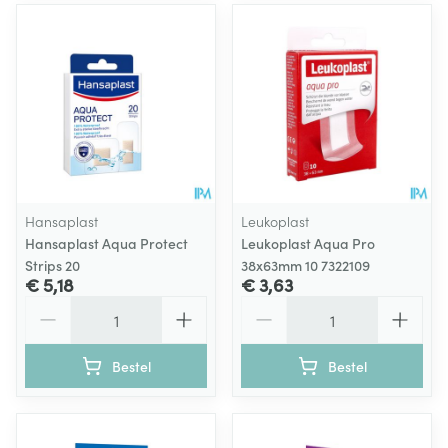
Hansaplast
Leukoplast
Hansaplast Aqua Protect
Leukoplast Aqua Pro
Strips 20
38x63mm 10 7322109
€ 5,18
€ 3,63
Aantal
Aantal
Bestel
Bestel