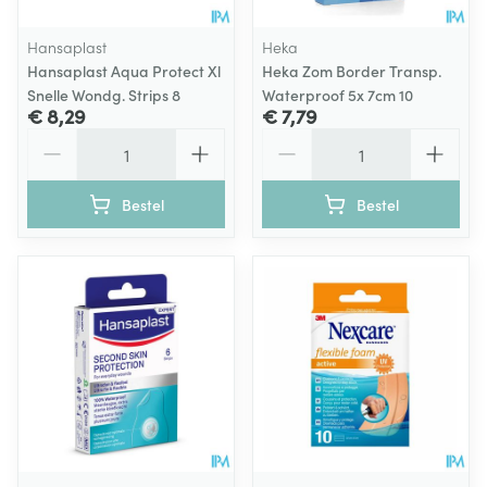
Hansaplast
Heka
Hansaplast Aqua Protect Xl
Heka Zom Border Transp.
Snelle Wondg. Strips 8
Waterproof 5x 7cm 10
€ 8,29
€ 7,79
Aantal
Aantal
Bestel
Bestel