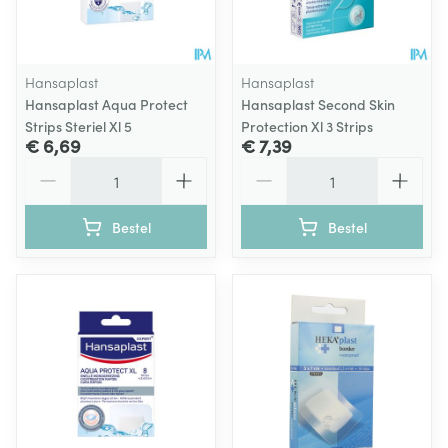
Hansaplast
Hansaplast
Hansaplast Aqua Protect
Hansaplast Second Skin
Strips Steriel Xl 5
Protection Xl 3 Strips
€ 6,69
€ 7,39
Aantal
Aantal
Bestel
Bestel