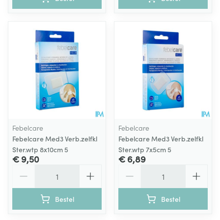
Febelcare
Febelcare
Febelcare Med3 Verb.zelfkl
Febelcare Med3 Verb.zelfkl
Ster.wtp 8x10cm 5
Ster.wtp 7x5cm 5
€ 9,50
€ 6,89
Aantal
Aantal
Bestel
Bestel