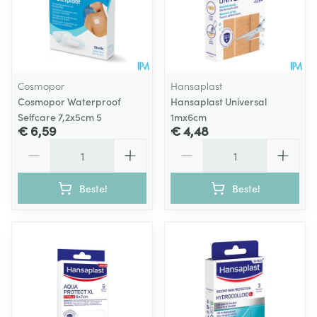
Cosmopor
Hansaplast
Cosmopor Waterproof
Hansaplast Universal
Selfcare 7,2x5cm 5
1mx6cm
€ 6,59
€ 4,48
Aantal
Aantal
Bestel
Bestel