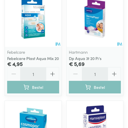
Febelcare
Hartmann
Febelcare Plast Aqua Mix 20
Dp Aqua 3t 20 P/s
€ 4,95
€ 5,69
Aantal
Aantal
Bestel
Bestel