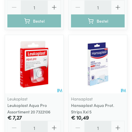
Aantal
Aantal
Bestel
Bestel
Leukoplast
Hansaplast
Leukoplast Aqua Pro
Hansaplast Aqua Prot.
Assortiment 20 7322106
Strips Xxl 5
€ 7,27
€ 10,49
Aantal
Aantal