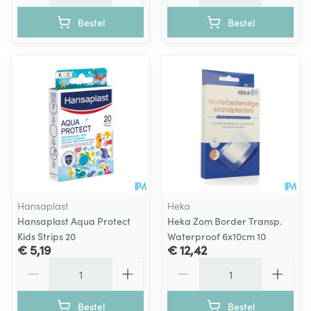
Bestel
Bestel
Hansaplast
Heka
Hansaplast Aqua Protect
Heka Zom Border Transp.
Kids Strips 20
Waterproof 6x10cm 10
€ 5,19
€ 12,42
Aantal
Aantal
Bestel
Bestel