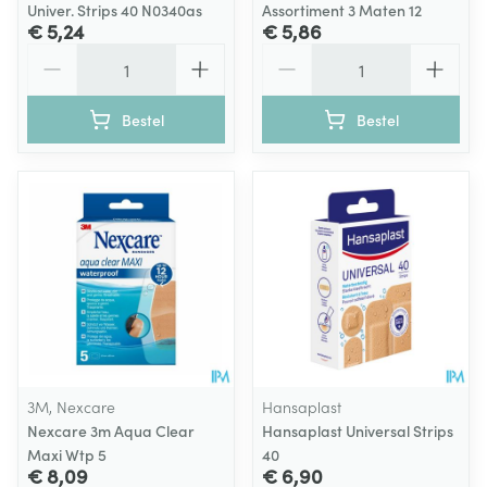
Univer. Strips 40 N0340as
Assortiment 3 Maten 12
€ 5,24
€ 5,86
Aantal
Aantal
Bestel
Bestel
3M, Nexcare
Hansaplast
Nexcare 3m Aqua Clear
Hansaplast Universal Strips
Maxi Wtp 5
40
€ 8,09
€ 6,90