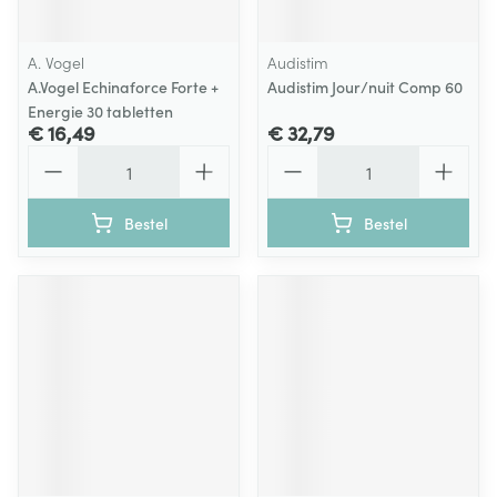
A. Vogel
Audistim
A.Vogel Echinaforce Forte +
Audistim Jour/nuit Comp 60
Energie 30 tabletten
€ 16,49
€ 32,79
Aantal
Aantal
Bestel
Bestel