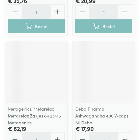
€ 35,76
€ 20,99
Aantal
Aantal
Bestel
Bestel
Metagenics, Metarelax
Deba Pharma
Metarelax Zakjes 84 23416
Ashwagandha 400 V-caps
Metagenics
60 Deba
€ 62,19
€ 17,90
Aantal
Aantal