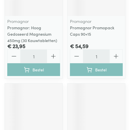
Promagnor
Promagnor
Promagnor: Hoog
Promagnor Promopack
Gedoseerd Magnesium
Caps 90+15
450mg (30 Kauwtabletten)
€ 23,95
€ 54,59
Aantal
Aantal
Bestel
Bestel