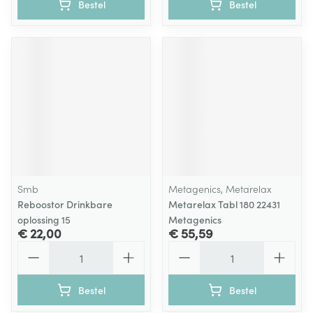
Bestel
Bestel
Smb
Metagenics, Metarelax
Reboostor Drinkbare
Metarelax Tabl 180 22431
oplossing 15
Metagenics
€ 22,00
€ 55,59
Aantal
Aantal
Bestel
Bestel