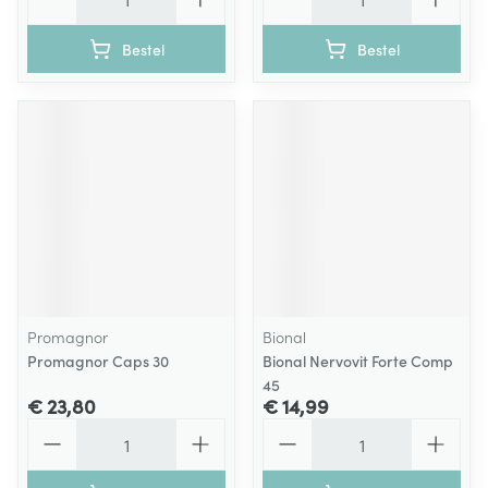
Bestel
Bestel
Promagnor
Bional
Promagnor Caps 30
Bional Nervovit Forte Comp
45
€ 23,80
€ 14,99
Aantal
Aantal