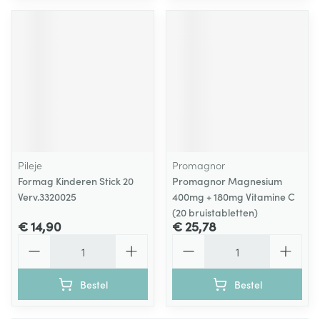
Pileje
Promagnor
Formag Kinderen Stick 20
Promagnor Magnesium
Verv.3320025
400mg + 180mg Vitamine C
(20 bruistabletten)
€ 14,90
€ 25,78
Aantal
Aantal
Bestel
Bestel