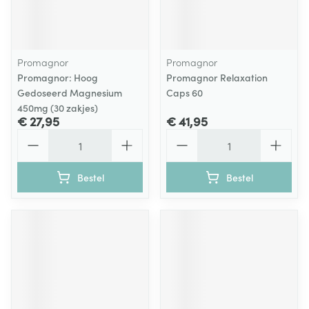
Promagnor
Promagnor
Promagnor: Hoog
Promagnor Relaxation
Gedoseerd Magnesium
Caps 60
450mg (30 zakjes)
€ 27,95
€ 41,95
Aantal
Aantal
Bestel
Bestel