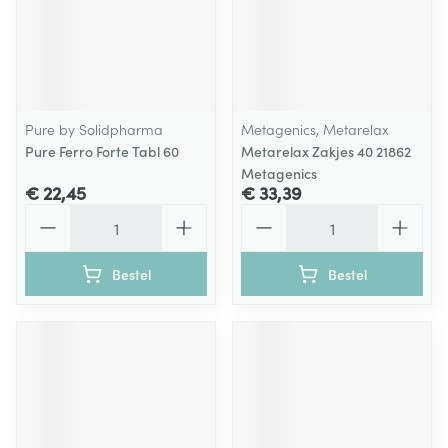
Pure by Solidpharma
Metagenics, Metarelax
Pure Ferro Forte Tabl 60
Metarelax Zakjes 40 21862
Metagenics
€ 22,45
€ 33,39
Aantal
Aantal
Bestel
Bestel