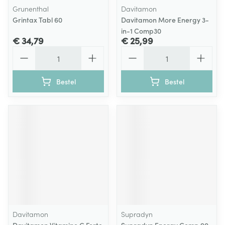
Grunenthal
Davitamon
Grintax Tabl 60
Davitamon More Energy 3-
in-1 Comp30
€ 34,79
€ 25,99
Aantal
Aantal
Bestel
Bestel
Davitamon
Supradyn