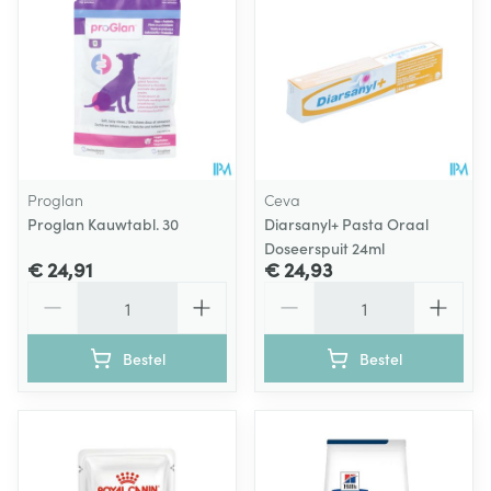
Proglan
Ceva
Proglan Kauwtabl. 30
Diarsanyl+ Pasta Oraal
Doseerspuit 24ml
€ 24,91
€ 24,93
Aantal
Aantal
Bestel
Bestel