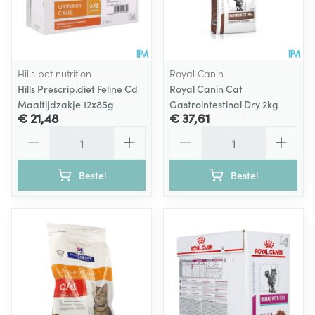
Hills pet nutrition
Royal Canin
Hills Prescrip.diet Feline Cd
Royal Canin Cat
Maaltijdzakje 12x85g
Gastrointestinal Dry 2kg
€ 21,48
€ 37,61
Aantal
Aantal
Bestel
Bestel