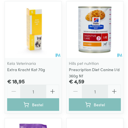
Kela Veterinaria
Hills pet nutrition
Extra Kracht Kat 70g
Prescription Diet Canine I/d
360g Nf
€ 18,95
€ 4,59
Aantal
Aantal
Bestel
Bestel