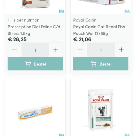
Hills pet nutrition
Royal Canin
Prescription Diet Feline C/d
Royal Canin Cat Renal Fish
Stress 1,5kg
Pouch Wet 12x85g
€ 28,25
€ 21,06
Aantal
Aantal
Bestel
Bestel