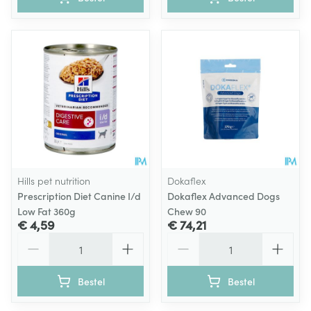
Hills pet nutrition
Dokaflex
Prescription Diet Canine I/d
Dokaflex Advanced Dogs
Low Fat 360g
Chew 90
€ 4,59
€ 74,21
Aantal
Aantal
Bestel
Bestel