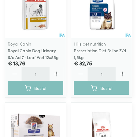
Royal Canin
Hills pet nutrition
Royal Canin Dog Urinary
Prescription Diet Feline Z/d
S/o Ad 7+ Loaf Wet 12x85g
1,5kg
€ 13,76
€ 32,75
Aantal
Aantal
Bestel
Bestel