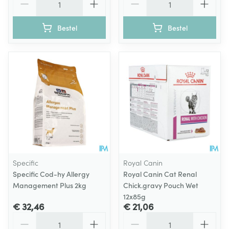
Bestel
Bestel
Specific
Royal Canin
Specific Cod-hy Allergy
Royal Canin Cat Renal
Management Plus 2kg
Chick.gravy Pouch Wet
12x85g
€ 32,46
€ 21,06
Aantal
Aantal