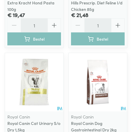
Extra Kracht Hond Pasta
Hills Prescrip. Diet Feline I/d
100g
Chicken 85g
€ 19,47
€ 21,48
Aantal
Aantal
Bestel
Bestel
Royal Canin
Royal Canin
Royal Canin Cat Urinary S/o
Royal Canin Dog
Dry 1,5kg
Gastrointestinal Dry 2kg