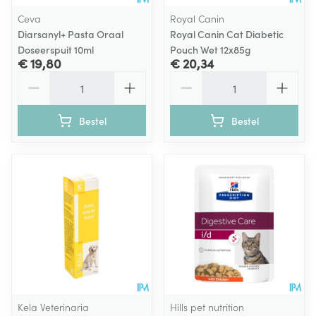
Ceva
Royal Canin
Diarsanyl+ Pasta Oraal
Royal Canin Cat Diabetic
Doseerspuit 10ml
Pouch Wet 12x85g
€ 19,80
€ 20,34
Aantal
Aantal
Bestel
Bestel
Kela Veterinaria
Hills pet nutrition