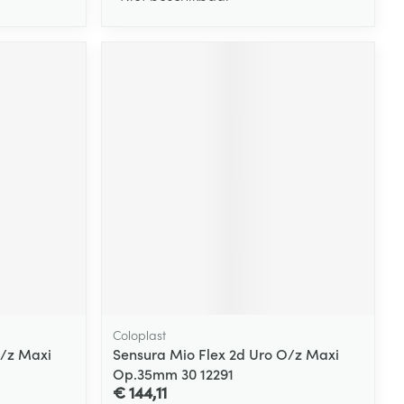
Coloplast
O/z Maxi
Sensura Mio Flex 2d Uro O/z Maxi
Op.35mm 30 12291
€ 144,11