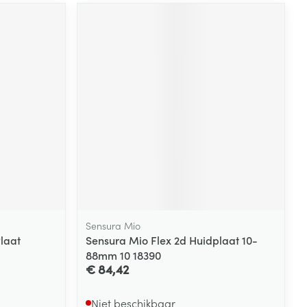
rende
Parfums en
geurproducten
CBD
Sensura Mio
laat
Sensura Mio Flex 2d Huidplaat 10-
88mm 10 18390
€ 84,42
Niet beschikbaar