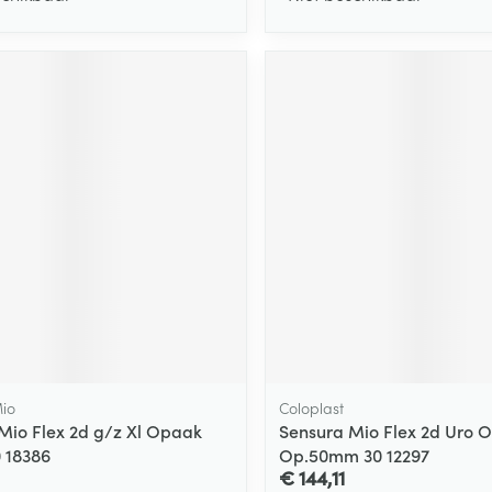
io
Coloplast
Mio Flex 2d g/z Xl Opaak
Sensura Mio Flex 2d Uro 
 18386
Op.50mm 30 12297
€ 144,11