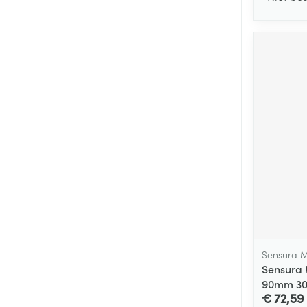
Sensura M
Sensura 
90mm 30
€ 72,59