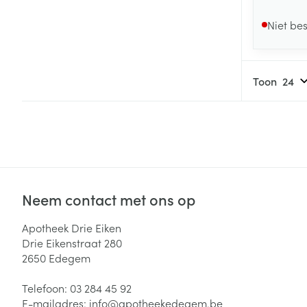
Niet be
Toon
Neem contact met ons op
Apotheek Drie Eiken
Drie Eikenstraat 280
2650
Edegem
Telefoon:
03 284 45 92
E-mailadres:
info@
apotheekedegem.be