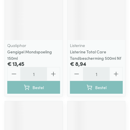
Qualiphar
Listerine
Gengigel Mondspoeling
Listerine Total Care
150ml
Tandbescherming 500ml Nf
€ 13,45
€ 8,94
Aantal
Aantal
Bestel
Bestel