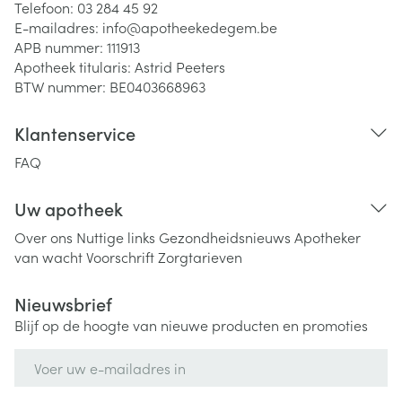
Telefoon:
03 284 45 92
E-mailadres:
info@
apotheekedegem.be
APB nummer:
111913
Apotheek titularis:
Astrid Peeters
BTW nummer:
BE0403668963
Klantenservice
FAQ
Uw apotheek
Over ons
Nuttige links
Gezondheidsnieuws
Apotheker
van wacht
Voorschrift
Zorgtarieven
Nieuwsbrief
Blijf op de hoogte van nieuwe producten en promoties
E-mail adres