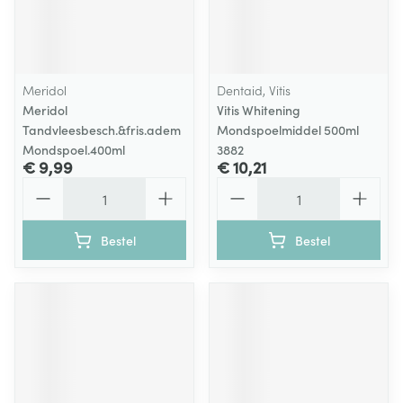
Meridol
Dentaid, Vitis
Meridol
Vitis Whitening
Tandvleesbesch.&fris.adem
Mondspoelmiddel 500ml
Mondspoel.400ml
3882
€ 9,99
€ 10,21
Aantal
Aantal
Bestel
Bestel