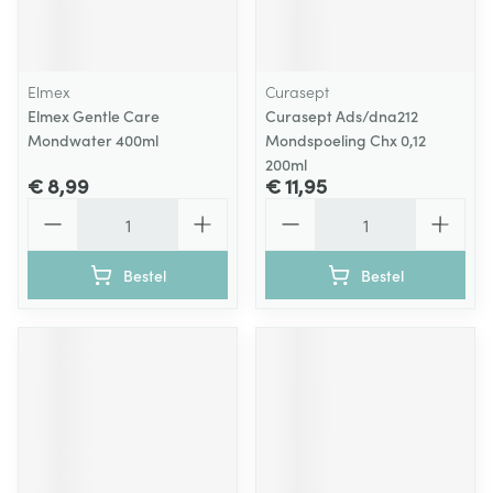
Elmex
Curasept
Elmex Gentle Care
Curasept Ads/dna212
Mondwater 400ml
Mondspoeling Chx 0,12
200ml
€ 8,99
€ 11,95
Aantal
Aantal
Bestel
Bestel