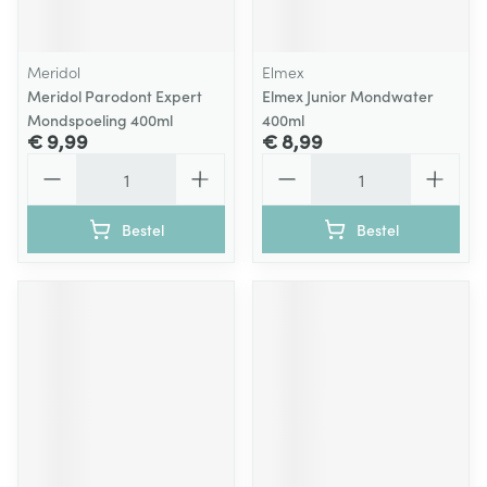
Meridol
Elmex
Meridol Parodont Expert
Elmex Junior Mondwater
Mondspoeling 400ml
400ml
€ 9,99
€ 8,99
Aantal
Aantal
Bestel
Bestel