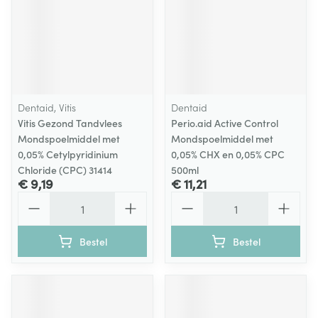
Dentaid, Vitis
Dentaid
Vitis Gezond Tandvlees
Perio.aid Active Control
Mondspoelmiddel met
Mondspoelmiddel met
0,05% Cetylpyridinium
0,05% CHX en 0,05% CPC
Chloride (CPC) 31414
500ml
€ 9,19
€ 11,21
Aantal
Aantal
Bestel
Bestel