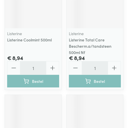
Listerine
Listerine
Listerine Coolmint 500ml
Listerine Total Care
Bescherm.a/tandsteen
500ml Nf
€ 8,94
€ 8,94
Aantal
Aantal
Bestel
Bestel