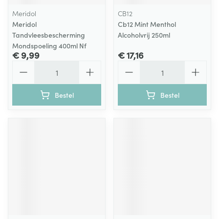
Meridol
CB12
Meridol
Cb12 Mint Menthol
Tandvleesbescherming
Alcoholvrij 250ml
Mondspoeling 400ml Nf
€ 9,99
€ 17,16
Aantal
Aantal
Bestel
Bestel