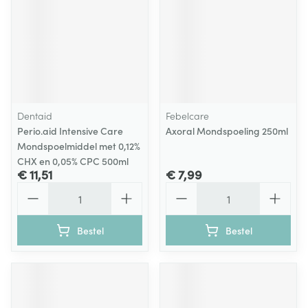
Dentaid
Febelcare
Perio.aid Intensive Care
Axoral Mondspoeling 250ml
Mondspoelmiddel met 0,12%
CHX en 0,05% CPC 500ml
€ 11,51
€ 7,99
Aantal
Aantal
Bestel
Bestel