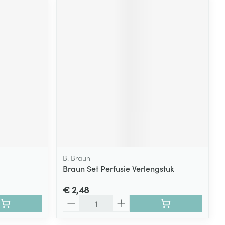
B. Braun
Braun Set Perfusie Verlengstuk
€ 2,48
Aantal