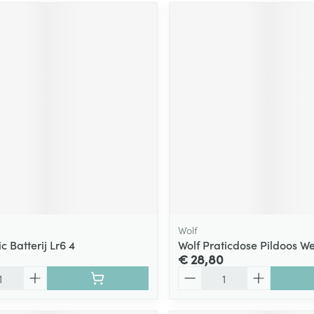
c
Wolf
 Batterij Lr6 4
Wolf Praticdose Pildoos W
€ 28,80
Aantal