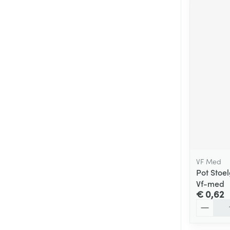
VF Med
Pot Stoe
Vf-med
€ 0,62
Aantal