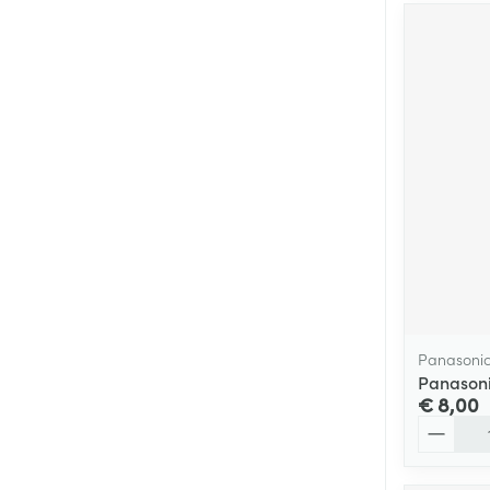
Panasoni
Panasonic
€ 8,00
Aantal