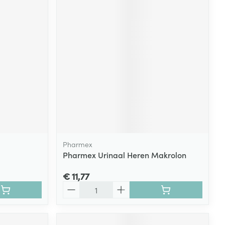
Pharmex
Pharmex Urinaal Heren Makrolon
€ 11,77
Aantal