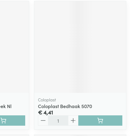
Coloplast
eek Nl
Coloplast Bedhaak 5070
€ 4,41
Aantal