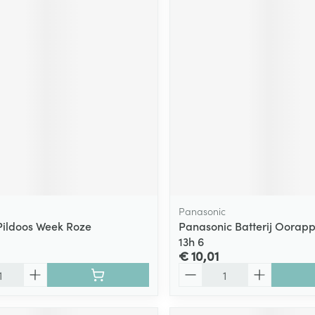
Panasonic
ildoos Week Roze
Panasonic Batterij Oorapp
13h 6
€ 10,01
Aantal