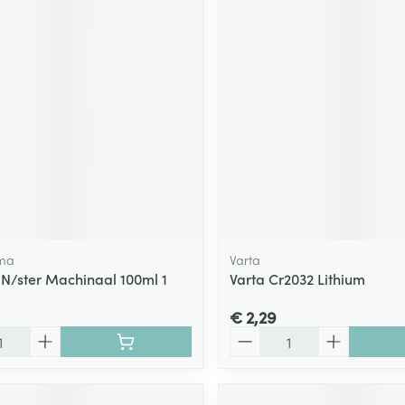
ma
Varta
 N/ster Machinaal 100ml 1
Varta Cr2032 Lithium
€ 2,29
Aantal