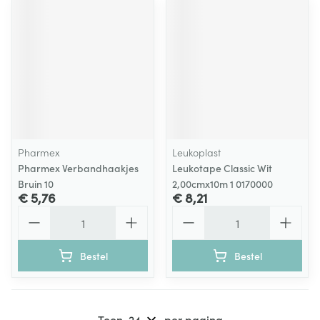
Pharmex
Leukoplast
Pharmex Verbandhaakjes
Leukotape Classic Wit
Bruin 10
2,00cmx10m 1 0170000
€ 5,76
€ 8,21
Aantal
Aantal
Bestel
Bestel
Toon
per pagina