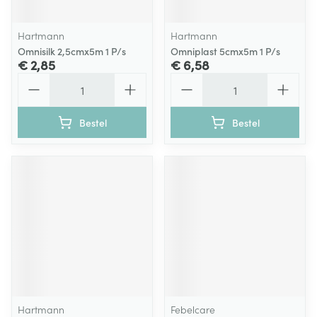
Hartmann
Hartmann
Omnisilk 2,5cmx5m 1 P/s
Omniplast 5cmx5m 1 P/s
€ 2,85
€ 6,58
Aantal
Aantal
Bestel
Bestel
Hartmann
Febelcare