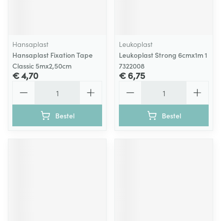
Hansaplast
Leukoplast
Hansaplast Fixation Tape
Leukoplast Strong 6cmx1m 1
Classic 5mx2,50cm
7322008
€ 4,70
€ 6,75
Aantal
Aantal
Bestel
Bestel