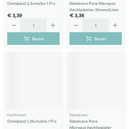
Omniplast 2,5cmx5m 1 P/s
Febelcare Pore Micropor.
Hechtpleister 25mmx9,14m
€ 3,39
€ 3,36
Aantal
Aantal
Bestel
Bestel
Hartmann
Febelcare
Omniplast 1,25cmx5m 1 P/s
Febelcare Pore
Micropor.hechtpleister