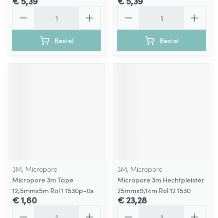
€ 5,39
€ 5,39
Aantal
Aantal
Bestel
Bestel
3M, Micropore
3M, Micropore
Micropore 3m Tape
Micropore 3m Hechtpleister
12,5mmx5m Rol 1 1530p-0s
25mmx9,14m Rol 12 1530
€ 1,60
€ 23,28
Aantal
Aantal