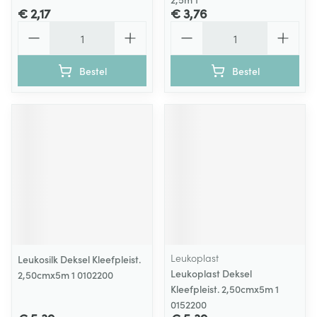
€ 2,17
€ 3,76
Aantal
Aantal
Bestel
Bestel
Leukoplast
Leukosilk Deksel Kleefpleist.
Leukoplast Deksel
2,50cmx5m 1 0102200
Kleefpleist. 2,50cmx5m 1
0152200