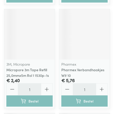
3M, Micropore
Pharmex
Micropore 3m Tape Refill
Pharmex Verbandhaakjes
25,0mmx5m Rol 1 1530p-1s
Wit 10
€ 2,40
€ 5,76
Aantal
Aantal
Bestel
Bestel