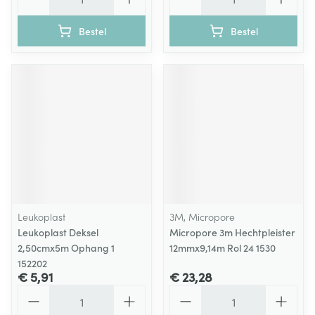
Bestel
Bestel
Leukoplast
3M, Micropore
Leukoplast Deksel
Micropore 3m Hechtpleister
2,50cmx5m Ophang 1
12mmx9,14m Rol 24 1530
152202
€ 5,91
€ 23,28
Aantal
Aantal