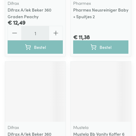
Difrax
Pharmex
Difrax A/lek Beker 360
Pharmex Neusreiniger Baby
Graden Peachy
+ Spuitjes 2
€ 12,49
Aantal
€ 11,38
Bestel
Bestel
Difrax
Mustela
Difrax A/lek Beker 360
Mustela Bb Vanity Koffer 6