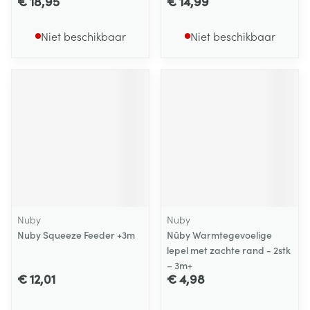
€ 18,95
€ 14,99
Niet beschikbaar
Niet beschikbaar
Nuby
Nuby
Nuby Squeeze Feeder +3m
Nûby Warmtegevoelige
lepel met zachte rand - 2stk
– 3m+
€ 12,01
€ 4,98