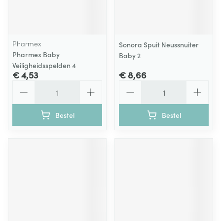
Pharmex
Sonora Spuit Neussnuiter
Pharmex Baby
Baby 2
Veiligheidsspelden 4
€ 4,53
€ 8,66
Aantal
Aantal
Bestel
Bestel