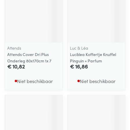
Attends
Luc & Léa
Attends Cover Dri Plus
Luc&lea Koffertje Knuffel
Onderleg 80x170cm 1x 7
Pinguin + Parfum
€ 10,82
€ 16,86
Niet beschikbaar
Niet beschikbaar