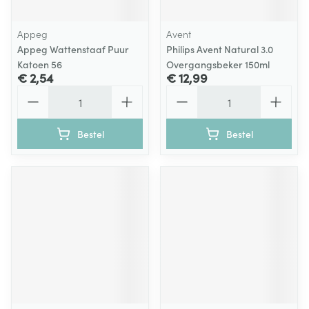
Appeg
Avent
Appeg Wattenstaaf Puur
Philips Avent Natural 3.0
Katoen 56
Overgangsbeker 150ml
€ 2,54
€ 12,99
Aantal
Aantal
Bestel
Bestel