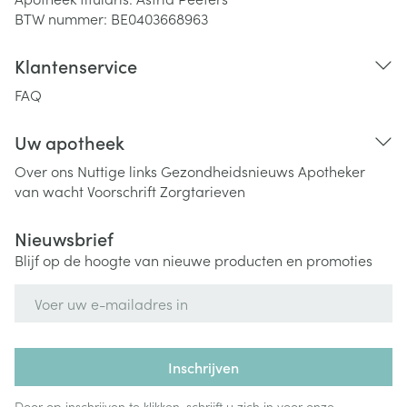
BTW nummer:
BE0403668963
Klantenservice
FAQ
Uw apotheek
Over ons
Nuttige links
Gezondheidsnieuws
Apotheker
van wacht
Voorschrift
Zorgtarieven
Nieuwsbrief
Blijf op de hoogte van nieuwe producten en promoties
E-mail adres
Inschrijven
Door op inschrijven te klikken, schrijft u zich in voor onze