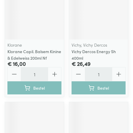
Klorane
Vichy, Vichy Dercos
Klorane Capil. Balsem Kinine
Vichy Dercos Energy Sh
& Edelweiss 200ml Nf
400ml
€ 16,00
€ 26,49
Aantal
Aantal
Bestel
Bestel