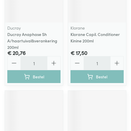
Ducray
Klorane
Ducray Anaphase Sh
Klorane Capil. Conditioner
A/haartuival&verankering
Kinine 200ml
200ml
€ 20,76
€ 17,50
Aantal
Aantal
Bestel
Bestel