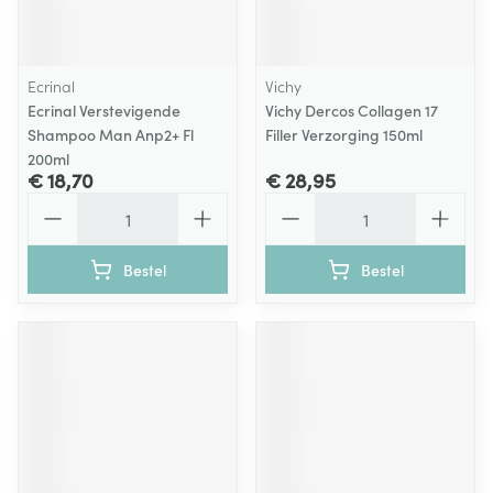
Ecrinal
Vichy
Ecrinal Verstevigende
Vichy Dercos Collagen 17
Shampoo Man Anp2+ Fl
Filler Verzorging 150ml
200ml
€ 18,70
€ 28,95
Aantal
Aantal
Bestel
Bestel