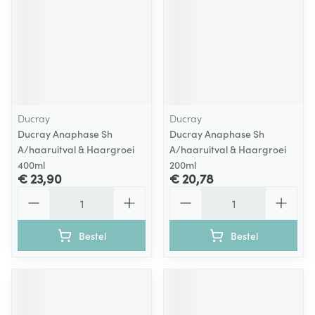
Ducray
Ducray
Ducray Anaphase Sh
Ducray Anaphase Sh
A/haaruitval & Haargroei
A/haaruitval & Haargroei
400ml
200ml
€ 23,90
€ 20,78
Aantal
Aantal
Bestel
Bestel