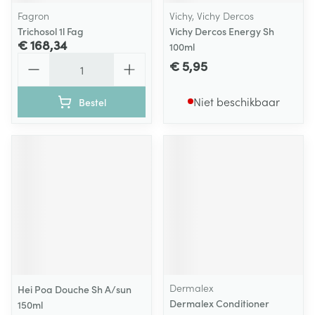
Fagron
Vichy, Vichy Dercos
Trichosol 1l Fag
Vichy Dercos Energy Sh
€ 168,34
100ml
Aantal
€ 5,95
Niet beschikbaar
Bestel
Dermalex
Hei Poa Douche Sh A/sun
Dermalex Conditioner
150ml