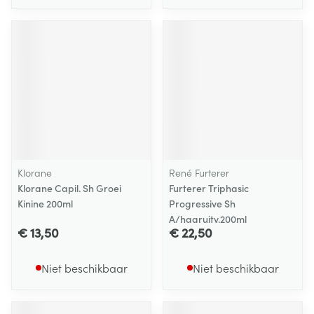
Klorane
René Furterer
Klorane Capil. Sh Groei
Furterer Triphasic
Kinine 200ml
Progressive Sh
A/haaruitv.200ml
€ 13,50
€ 22,50
Niet beschikbaar
Niet beschikbaar