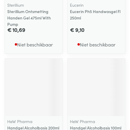
Sterillium
Eucerin
Sterillium Ontsmetting
Eucerin Ph5 Handwasgel Fl
Handen Gel 475ml With
250ml
Pump
€ 10,69
€ 9,10
Niet beschikbaar
Niet beschikbaar
HeW Pharma
HeW Pharma
Handgel Alcoholbasis 200ml
Handgel Alcoholbasis 100ml