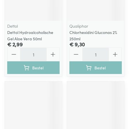
Dettol
Qualiphar
Dettol Hydroalcoholische
Chlorhexidini Gluconas 2%
Gel Aloe Vera 50ml
250ml
€ 2,99
€ 9,30
Aantal
Aantal
Bestel
Bestel