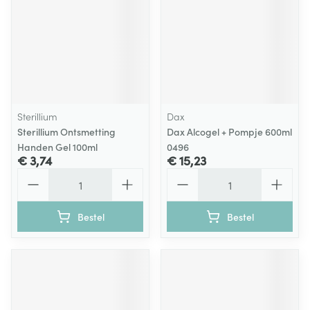
Sterillium
Dax
Sterillium Ontsmetting
Dax Alcogel + Pompje 600ml
Handen Gel 100ml
0496
€ 3,74
€ 15,23
Aantal
Aantal
Bestel
Bestel