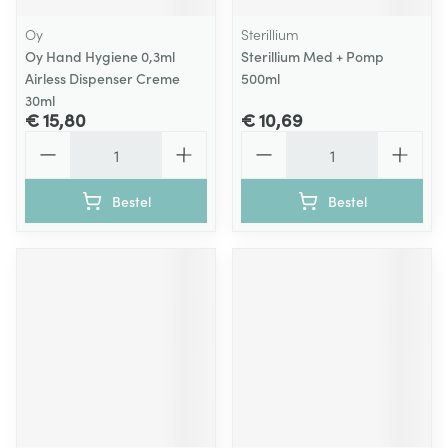
Oy
Sterillium
Oy Hand Hygiene 0,3ml
Sterillium Med + Pomp
Airless Dispenser Creme
500ml
30ml
€ 15,80
€ 10,69
Aantal
Aantal
Bestel
Bestel