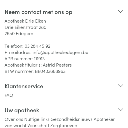
Neem contact met ons op
Apotheek Drie Eiken
Drie Eikenstraat 280
2650
Edegem
Telefoon:
03 284 45 92
E-mailadres:
info@
apotheekedegem.be
APB nummer:
111913
Apotheek titularis:
Astrid Peeters
BTW nummer:
BE0403668963
Klantenservice
FAQ
Uw apotheek
Over ons
Nuttige links
Gezondheidsnieuws
Apotheker
van wacht
Voorschrift
Zorgtarieven