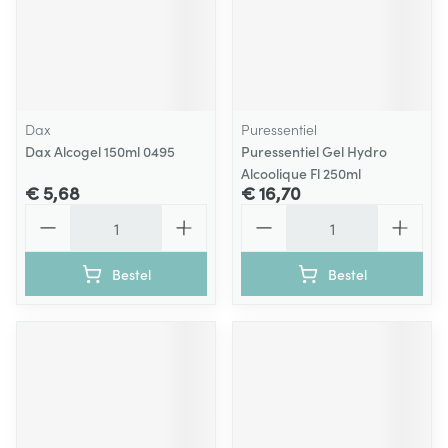
Dax
Puressentiel
Dax Alcogel 150ml 0495
Puressentiel Gel Hydro
Alcoolique Fl 250ml
€ 5,68
€ 16,70
Aantal
Aantal
Bestel
Bestel