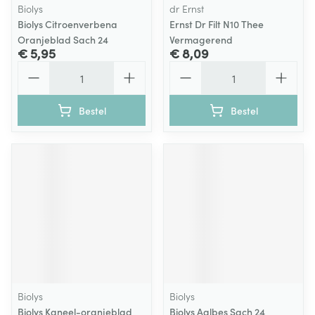
Biolys
dr Ernst
Biolys Citroenverbena
Ernst Dr Filt N10 Thee
Oranjeblad Sach 24
Vermagerend
€ 5,95
€ 8,09
Aantal
Aantal
Bestel
Bestel
Biolys
Biolys
Biolys Kaneel-oranjeblad
Biolys Aalbes Sach 24