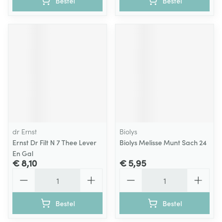
Bestel
Bestel
dr Ernst
Biolys
Ernst Dr Filt N 7 Thee Lever
Biolys Melisse Munt Sach 24
En Gal
€ 8,10
€ 5,95
Aantal
Aantal
Bestel
Bestel