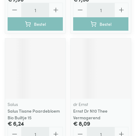
Aantal
Aantal
Bestel
Bestel
Salus
dr Ernst
Salus Tisane Paardebloem
Ernst Dr N10 Thee
Bio Builtje 15
Vermagerend
€ 6,24
€ 8,09
Aantal
Aantal