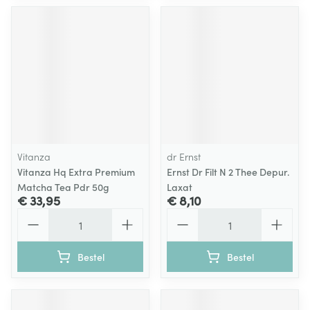
Vitanza
dr Ernst
Vitanza Hq Extra Premium
Ernst Dr Filt N 2 Thee Depur.
Matcha Tea Pdr 50g
Laxat
€ 33,95
€ 8,10
Aantal
Aantal
Bestel
Bestel