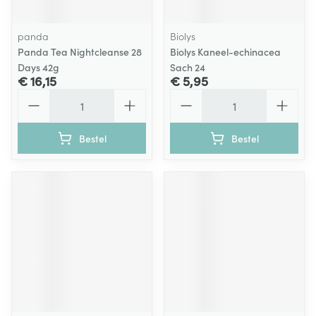
panda
Biolys
Panda Tea Nightcleanse 28
Biolys Kaneel-echinacea
Days 42g
Sach 24
€ 16,15
€ 5,95
Aantal
Aantal
Bestel
Bestel