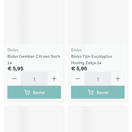
Biolys
Biolys
Biolys Gember Citroen Sach
Biolys Tijm Eucalyptus
24
Honing Zakje 24
€ 5,95
€ 5,95
Aantal
Aantal
Bestel
Bestel