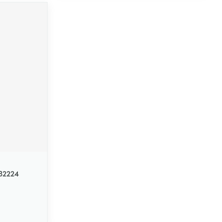
 32224