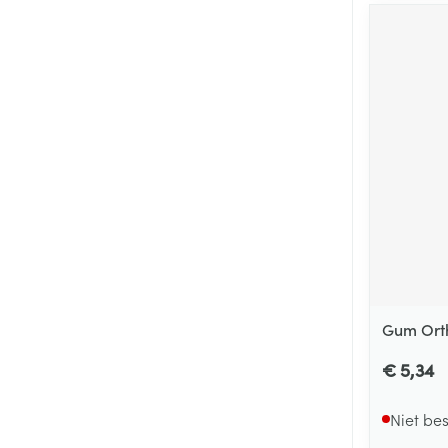
Gum Orth
€ 5,34
Niet be