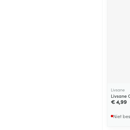
Livsane
Livsane 
€ 4,99
Niet be