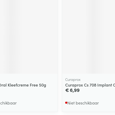
Curaprox
Oral Kleefcreme Free 50g
Curaprox Cs 708 Implant 
€ 6,99
schikbaar
Niet beschikbaar