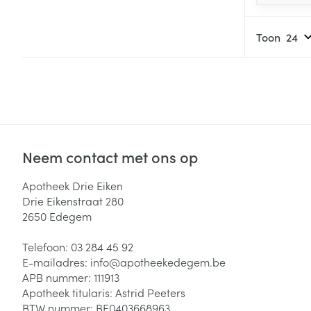
Toon
Neem contact met ons op
Apotheek Drie Eiken
Drie Eikenstraat 280
2650
Edegem
Telefoon:
03 284 45 92
E-mailadres:
info@
apotheekedegem.be
APB nummer:
111913
Apotheek titularis:
Astrid Peeters
BTW nummer:
BE0403668963