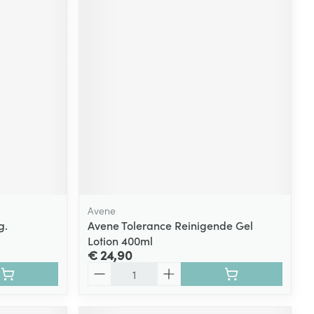
Avene
g.
Avene Tolerance Reinigende Gel
Lotion 400ml
€ 24,90
Aantal