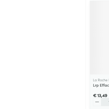
La Roche
Lrp Effa
€ 13,49
Aantal