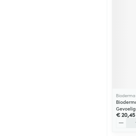
Bioderma
Bioderma
Gevoelig
€ 20,45
Aantal