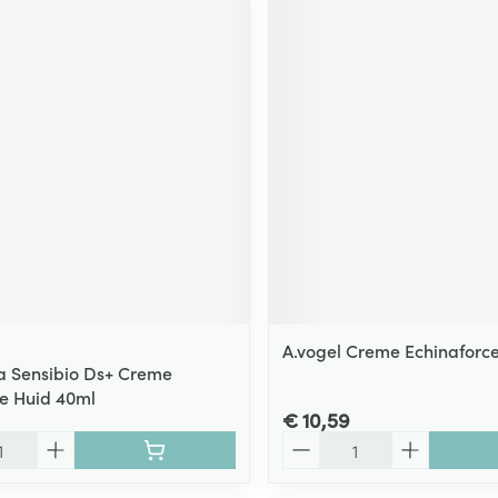
A.vogel Creme Echinaforce
 Sensibio Ds+ Creme
e Huid 40ml
€ 10,59
Aantal