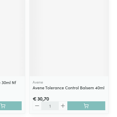
 30ml Nf
Avene
Avene Tolerance Control Balsem 40ml
€ 30,70
Aantal