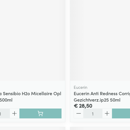
Eucerin
 Sensibio H2o Micellaire Opl
Eucerin Anti Redness Corri
d500ml
Gezichtverz.ip25 50ml
€ 28,50
Aantal