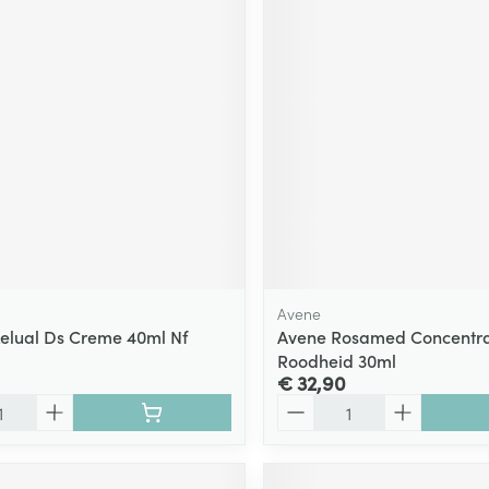
Avene
elual Ds Creme 40ml Nf
Avene Rosamed Concentra
Roodheid 30ml
€ 32,90
Aantal