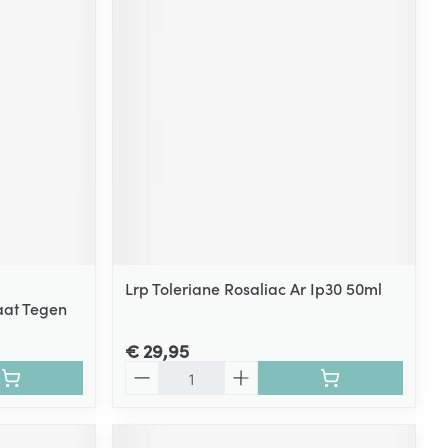
Lrp Toleriane Rosaliac Ar Ip30 50ml
at Tegen
€ 29,95
Aantal