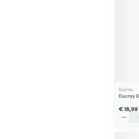
Ducray
Ducray K
€ 18,99
Aantal