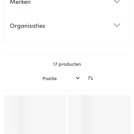
Merken
filter
Organisaties
filter
17
producten
Sorteer op: