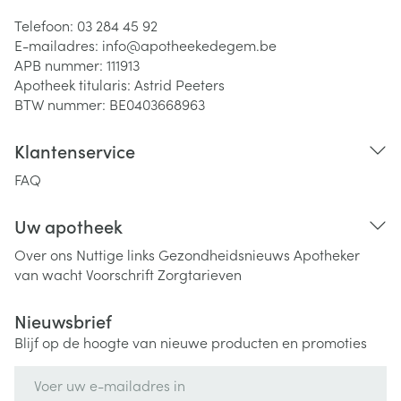
Telefoon:
03 284 45 92
E-mailadres:
info@
apotheekedegem.be
APB nummer:
111913
Apotheek titularis:
Astrid Peeters
BTW nummer:
BE0403668963
Klantenservice
FAQ
Uw apotheek
Over ons
Nuttige links
Gezondheidsnieuws
Apotheker
van wacht
Voorschrift
Zorgtarieven
Nieuwsbrief
Blijf op de hoogte van nieuwe producten en promoties
E-mail adres