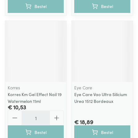
Bestel
Bestel
Korres
Eye Care
Korres Km Gel Effect Nail 19
Eye Care Vao Ultra Silicium
Watermelon 11ml
Urea 1512 Bordeaux
€ 10,53
Aantal
€ 18,89
Bestel
Bestel