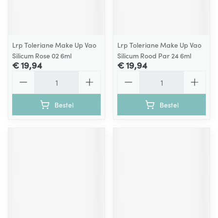
Lrp Toleriane Make Up Vao
Lrp Toleriane Make Up Vao
Silicum Rose 02 6ml
Silicum Rood Par 24 6ml
€ 19,94
€ 19,94
Aantal
Aantal
Bestel
Bestel