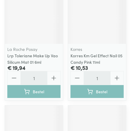
La Roche Posay
Korres
Lrp Toleriane Make Up Vao
Korres Km Gel Effect Nail 05
Silicum Mat 01 6ml
Candy Pink 11ml
€ 19,94
€ 10,53
Aantal
Aantal
Bestel
Bestel