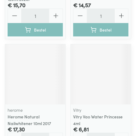
€ 15,70
€ 14,57
Aantal
Aantal
Bestel
Bestel
herome
Vitry
Herome Natural
Vitry Vao Water Princesse
Nailwhitener 10ml 2017
4ml
€ 17,30
€ 6,81
Aantal
Aantal