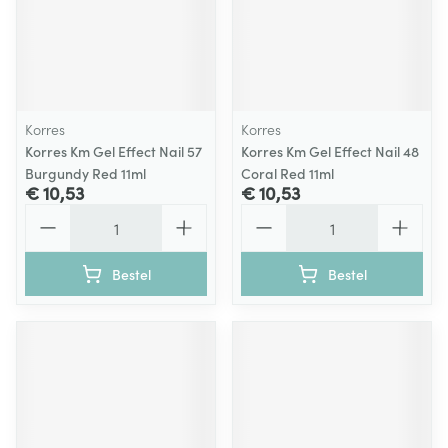
Korres
Korres
Korres Km Gel Effect Nail 57
Korres Km Gel Effect Nail 48
Burgundy Red 11ml
Coral Red 11ml
€ 10,53
€ 10,53
Aantal
Aantal
Bestel
Bestel