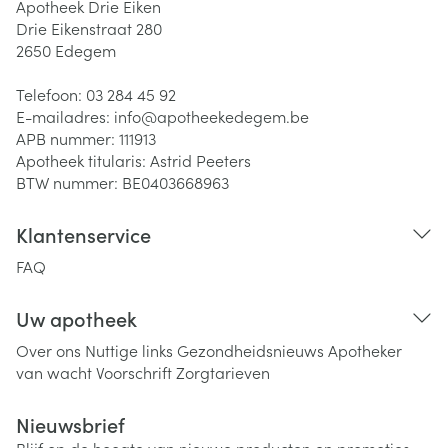
Apotheek Drie Eiken
Drie Eikenstraat 280
2650
Edegem
Telefoon:
03 284 45 92
E-mailadres:
info@
apotheekedegem.be
APB nummer:
111913
Apotheek titularis:
Astrid Peeters
BTW nummer:
BE0403668963
Klantenservice
FAQ
Uw apotheek
Over ons
Nuttige links
Gezondheidsnieuws
Apotheker
van wacht
Voorschrift
Zorgtarieven
Nieuwsbrief