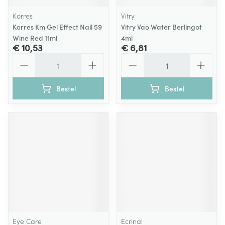
Korres
Vitry
Korres Km Gel Effect Nail 59
Vitry Vao Water Berlingot
Wine Red 11ml
4ml
€ 10,53
€ 6,81
Aantal
Aantal
Bestel
Bestel
Eye Care
Ecrinal