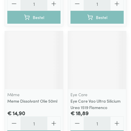
Bestel
Bestel
Même
Eye Care
Meme Dissolvant Olie 50ml
Eye Care Vao Ultra Silicium
Urea 1519 Flamenco
€ 14,90
€ 18,89
Aantal
Aantal