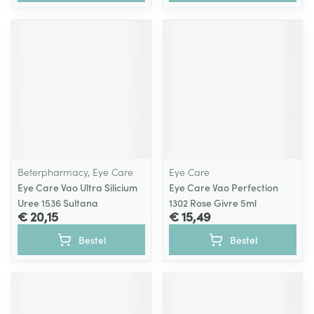
Beterpharmacy, Eye Care
Eye Care
Eye Care Vao Ultra Silicium
Eye Care Vao Perfection
Uree 1536 Sultana
1302 Rose Givre 5ml
€ 20,15
€ 15,49
Bestel
Bestel