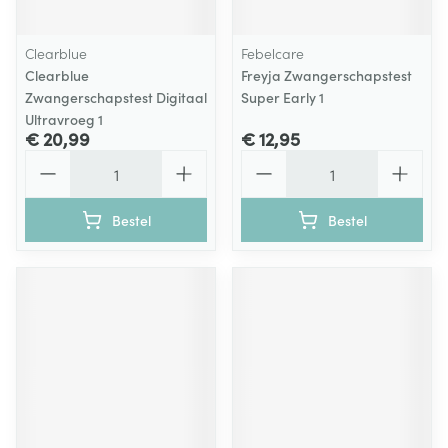
Clearblue
Febelcare
Clearblue
Freyja Zwangerschapstest
Zwangerschapstest Digitaal
Super Early 1
Ultravroeg 1
€ 20,99
€ 12,95
Aantal
Aantal
Bestel
Bestel