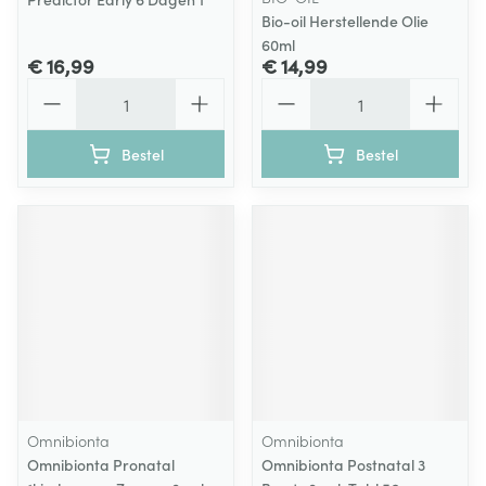
Bio-oil Herstellende Olie
60ml
€ 16,99
€ 14,99
Aantal
Aantal
Bestel
Bestel
Omnibionta
Omnibionta
Omnibionta Pronatal
Omnibionta Postnatal 3