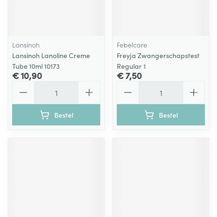
Lansinoh
Febelcare
Lansinoh Lanoline Creme
Freyja Zwangerschapstest
Tube 10ml 10173
Regular 1
€ 10,90
€ 7,50
Aantal
Aantal
Bestel
Bestel