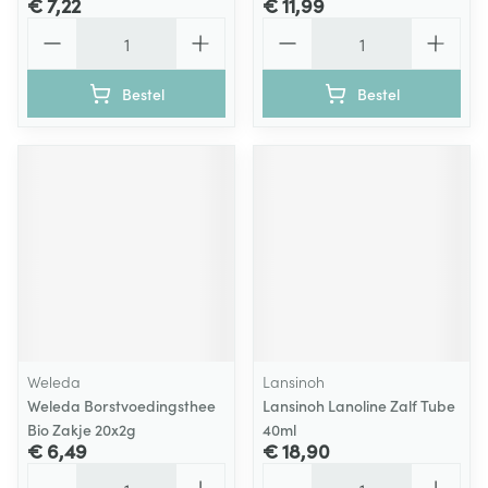
€ 7,22
€ 11,99
Aantal
Aantal
Bestel
Bestel
Weleda
Lansinoh
Weleda Borstvoedingsthee
Lansinoh Lanoline Zalf Tube
Bio Zakje 20x2g
40ml
€ 6,49
€ 18,90
Aantal
Aantal