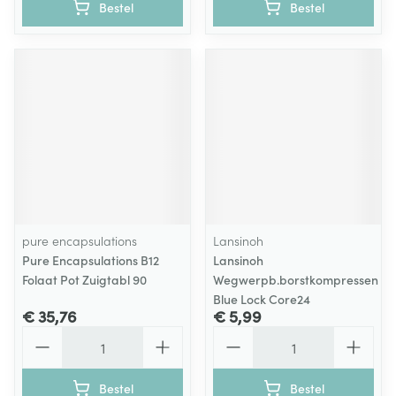
Bestel
Bestel
pure encapsulations
Lansinoh
Pure Encapsulations B12
Lansinoh
Folaat Pot Zuigtabl 90
Wegwerpb.borstkompressen
Blue Lock Core24
€ 35,76
€ 5,99
Aantal
Aantal
Bestel
Bestel