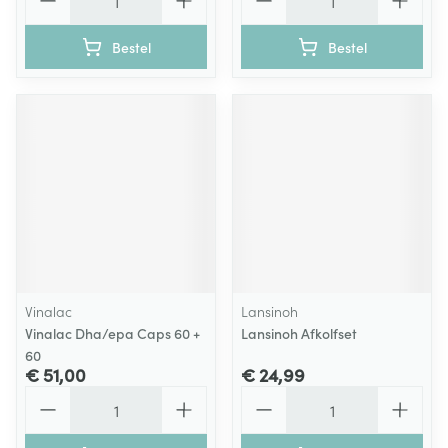
Bestel
Bestel
Vinalac
Lansinoh
Vinalac Dha/epa Caps 60 +
Lansinoh Afkolfset
60
€ 51,00
€ 24,99
Aantal
Aantal