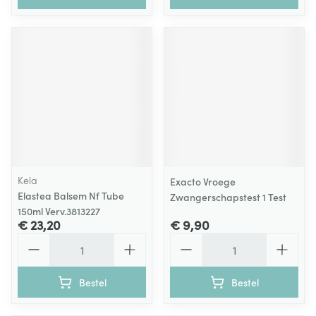
Kela
Exacto Vroege
Elastea Balsem Nf Tube
Zwangerschapstest 1 Test
150ml Verv.3813227
€ 23,20
€ 9,90
Aantal
Aantal
Bestel
Bestel