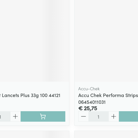
Accu-Chek
 Lancets Plus 33g 100 44121
Accu Chek Performa Strips
06454011031
€ 25,75
Aantal