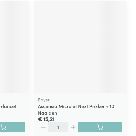
Bayer
r+lancet
Ascensia Microlet Next Prikker + 10
Naalden
€ 15,21
Aantal