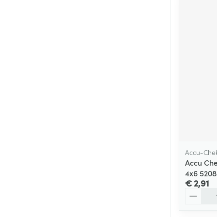
Accu-Che
Accu Che
4x6 520
€ 2,91
Aantal