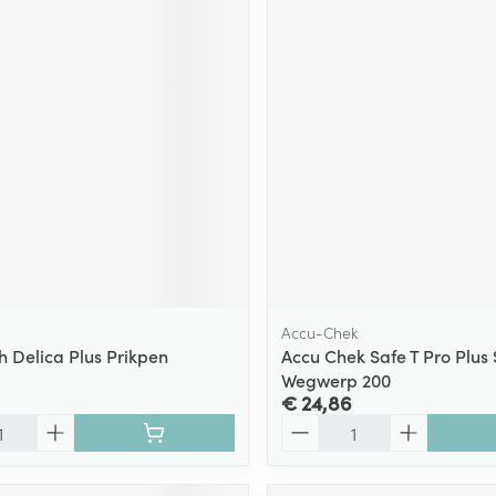
Accu-Chek
 Delica Plus Prikpen
Accu Chek Safe T Pro Plus S
Wegwerp 200
€ 24,86
Aantal