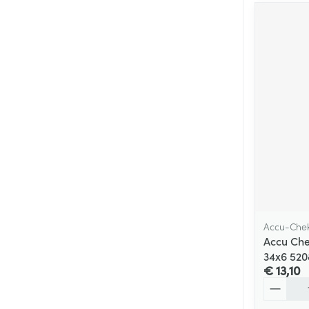
Accu-Che
Accu Che
34x6 520
€ 13,10
Aantal