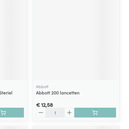
Abbott
teriel
Abbott 200 lancetten
€ 12,58
Aantal