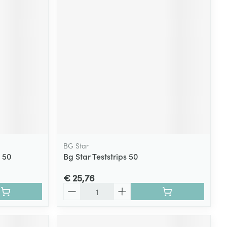
BG Star
 50
Bg Star Teststrips 50
€ 25,76
Aantal