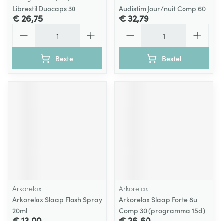
Librestil Duocaps 30
Audistim Jour/nuit Comp 60
€ 26,75
€ 32,79
Aantal
Aantal
Bestel
Bestel
Arkorelax
Arkorelax
Arkorelax Slaap Flash Spray
Arkorelax Slaap Forte 8u
20ml
Comp 30 (programma 15d)
€ 13,00
€ 26,60