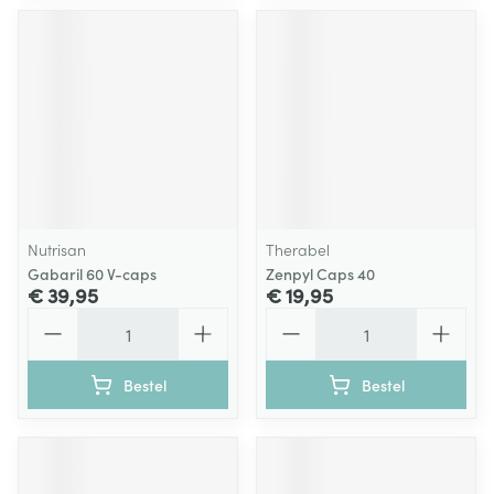
Nutrisan
Therabel
Gabaril 60 V-caps
Zenpyl Caps 40
€ 39,95
€ 19,95
Aantal
Aantal
Bestel
Bestel