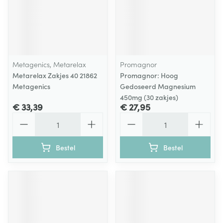
Metagenics, Metarelax
Promagnor
Metarelax Zakjes 40 21862
Promagnor: Hoog
Metagenics
Gedoseerd Magnesium
450mg (30 zakjes)
€ 33,39
€ 27,95
Aantal
Aantal
Bestel
Bestel