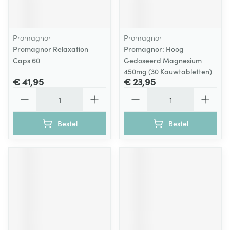
Promagnor
Promagnor
Promagnor Relaxation
Promagnor: Hoog
Caps 60
Gedoseerd Magnesium
450mg (30 Kauwtabletten)
€ 41,95
€ 23,95
Aantal
Aantal
Bestel
Bestel