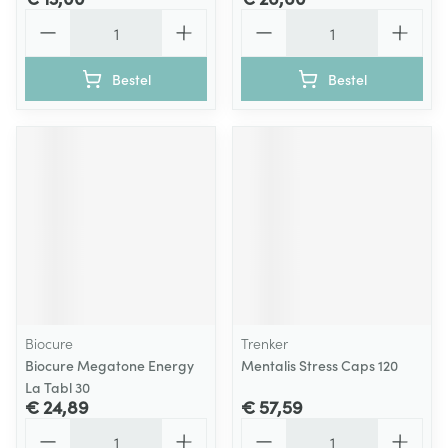
Aantal
Aantal
Bestel
Bestel
Biocure
Trenker
Biocure Megatone Energy
Mentalis Stress Caps 120
La Tabl 30
€ 24,89
€ 57,59
Aantal
Aantal