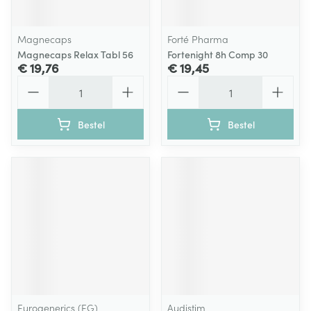
Magnecaps
Forté Pharma
Magnecaps Relax Tabl 56
Fortenight 8h Comp 30
€ 19,76
€ 19,45
Aantal
Aantal
Bestel
Bestel
Eurogenerics (EG)
Audistim