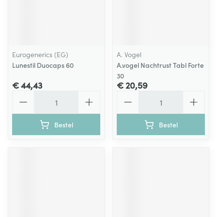
Eurogenerics (EG)
A. Vogel
Lunestil Duocaps 60
A.vogel Nachtrust Tabl Forte
30
€ 44,43
€ 20,59
Aantal
Aantal
Bestel
Bestel