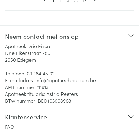
Neem contact met ons op
Apotheek Drie Eiken
Drie Eikenstraat 280
2650
Edegem
Telefoon:
03 284 45 92
E-mailadres:
info@
apotheekedegem.be
APB nummer:
111913
Apotheek titularis:
Astrid Peeters
BTW nummer:
BE0403668963
Klantenservice
FAQ