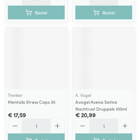
Bestel
Bestel
Trenker
A. Vogel
Mentalis Stress Caps 30
A.vogel Avena Sativa
Nachtrust Druppels 100ml
€ 17,59
€ 20,99
Aantal
Aantal