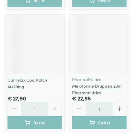
Bestel
Bestel
PharmaNutrics
Canrelax Cbd Patch
Melatonine Druppels 20ml
14x20mg
Pharmanutrics
€ 27,90
€ 22,95
Aantal
Aantal
Bestel
Bestel