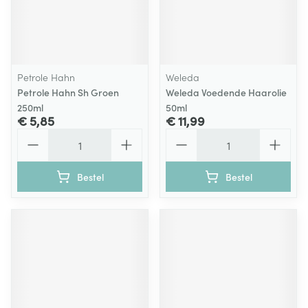
Petrole Hahn
Weleda
Petrole Hahn Sh Groen
Weleda Voedende Haarolie
250ml
50ml
€ 5,85
€ 11,99
Aantal
Aantal
Bestel
Bestel