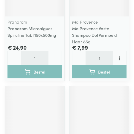
Pranarom
Ma Provence
Pranarom Microalgues
Ma Provence Vaste
Spiruline Tabl 150x500mg
Shampoo Dol Vermoeid
Haar 85g
€ 24,90
€ 7,99
Aantal
Aantal
Bestel
Bestel