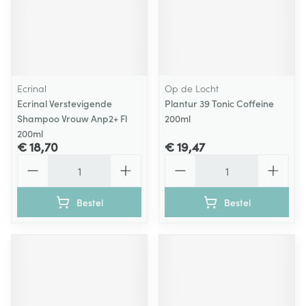
Ecrinal
Op de Locht
Ecrinal Verstevigende
Plantur 39 Tonic Coffeine
Shampoo Vrouw Anp2+ Fl
200ml
200ml
€ 18,70
€ 19,47
Aantal
Aantal
Bestel
Bestel