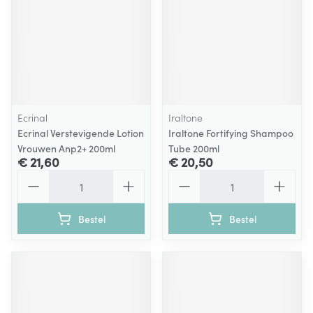
Ecrinal
Iraltone
Ecrinal Verstevigende Lotion
Iraltone Fortifying Shampoo
Vrouwen Anp2+ 200ml
Tube 200ml
€ 21,60
€ 20,50
Aantal
Aantal
Bestel
Bestel