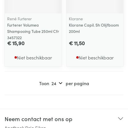
René Furterer
Klorane
Furterer Volumea
Klorane Capil. Sh Olijfboom
Shampooing Tube 250ml Cfr
200ml
3457322
€ 15,90
€ 11,50
Niet beschikbaar
Niet beschikbaar
Toon
per pagina
Neem contact met ons op
Apotheek Drie Eiken