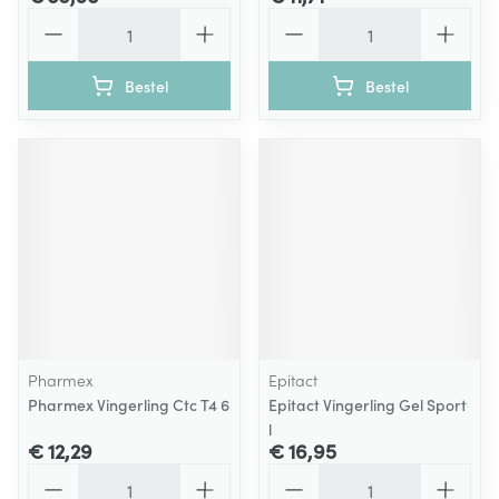
Aantal
Aantal
Bestel
Bestel
Pharmex
Epitact
Pharmex Vingerling Ctc T4 6
Epitact Vingerling Gel Sport
l
€ 12,29
€ 16,95
Aantal
Aantal