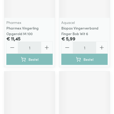
Pharmex
Aquacel
Pharmex Vingerling
Biopax Vingerverband
Opgerold M 100
Finger Bob Wit 6
€ 11,45
€ 5,99
Aantal
Aantal
Bestel
Bestel