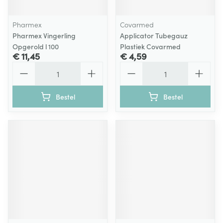
Pharmex
Covarmed
Pharmex Vingerling
Applicator Tubegauz
Opgerold l 100
Plastiek Covarmed
€ 11,45
€ 4,59
Aantal
Aantal
Bestel
Bestel