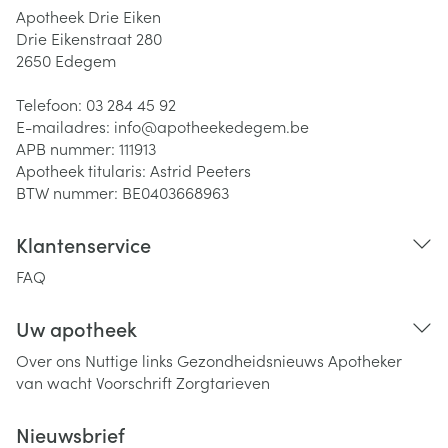
Apotheek Drie Eiken
Drie Eikenstraat 280
2650
Edegem
Telefoon:
03 284 45 92
E-mailadres:
info@
apotheekedegem.be
APB nummer:
111913
Apotheek titularis:
Astrid Peeters
BTW nummer:
BE0403668963
Klantenservice
FAQ
Uw apotheek
Over ons
Nuttige links
Gezondheidsnieuws
Apotheker
van wacht
Voorschrift
Zorgtarieven
Nieuwsbrief