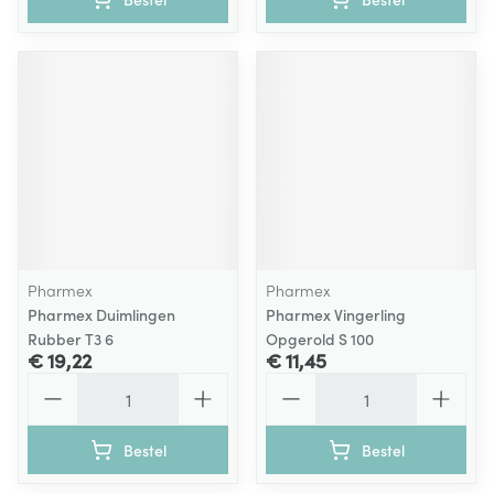
Pharmex
Pharmex
Pharmex Duimlingen
Pharmex Vingerling
Rubber T3 6
Opgerold S 100
€ 19,22
€ 11,45
Aantal
Aantal
Bestel
Bestel