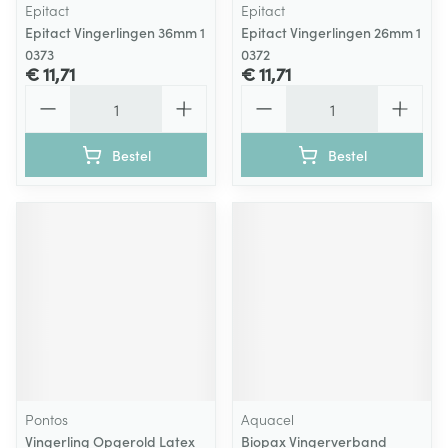
Epitact
Epitact
Epitact Vingerlingen 36mm 1
Epitact Vingerlingen 26mm 1
0373
0372
€ 11,71
€ 11,71
Aantal
Aantal
Bestel
Bestel
Pontos
Aquacel
Vingerling Opgerold Latex
Biopax Vingerverband