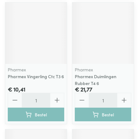
Pharmex
Pharmex
Pharmex Vingerling Ctc T3 6
Pharmex Duimlingen
Rubber T4 6
€ 10,41
€ 21,77
Aantal
Aantal
Bestel
Bestel