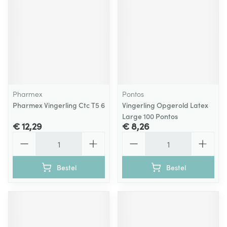
Pharmex
Pontos
Pharmex Vingerling Ctc T5 6
Vingerling Opgerold Latex
Large 100 Pontos
€ 12,29
€ 8,26
Aantal
Aantal
Bestel
Bestel