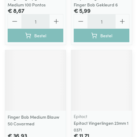
Medium 100 Pontos
Finger Bob Gekleurd 6
€ 8,67
€ 5,99
Aantal
Aantal
Bestel
Bestel
Epitact
Finger Bob Medium Blauw
Epitact Vingerlingen 23mm 1
50 Covarmed
0371
€ 36,93
€ 11,71