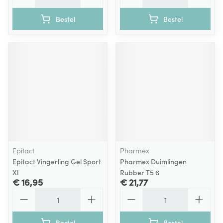
Bestel
Bestel
Epitact
Pharmex
Epitact Vingerling Gel Sport
Pharmex Duimlingen
Xl
Rubber T5 6
€ 16,95
€ 21,77
Aantal
Aantal
Bestel
Bestel