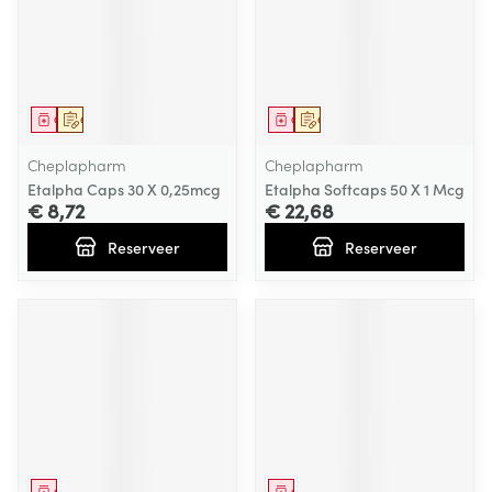
Geneesmiddel
Op voorschrift
Geneesmiddel
Op voorschrift
Cheplapharm
Cheplapharm
Etalpha Caps 30 X 0,25mcg
Etalpha Softcaps 50 X 1 Mcg
€ 8,72
€ 22,68
Reserveer
Reserveer