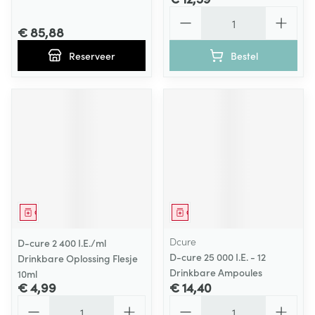
Aantal
€ 85,88
Reserveer
Bestel
Geneesmiddel
Geneesmiddel
Dcure
D-cure 2 400 I.E./ml
D-cure 25 000 I.E. - 12
Drinkbare Oplossing Flesje
Drinkbare Ampoules
10ml
€ 4,99
€ 14,40
Aantal
Aantal