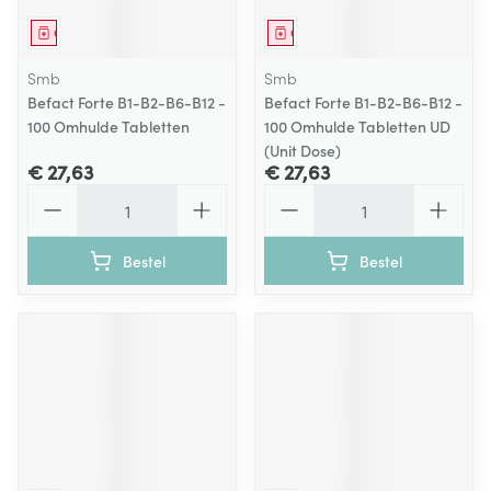
Geneesmiddel
Geneesmiddel
Smb
Smb
Befact Forte B1-B2-B6-B12 -
Befact Forte B1-B2-B6-B12 -
100 Omhulde Tabletten
100 Omhulde Tabletten UD
(Unit Dose)
€ 27,63
€ 27,63
Aantal
Aantal
Bestel
Bestel