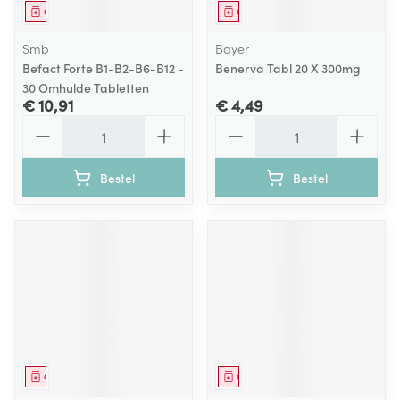
Geneesmiddel
Geneesmiddel
Smb
Bayer
Befact Forte B1-B2-B6-B12 -
Benerva Tabl 20 X 300mg
30 Omhulde Tabletten
€ 10,91
€ 4,49
Aantal
Aantal
Bestel
Bestel
Geneesmiddel
Geneesmiddel