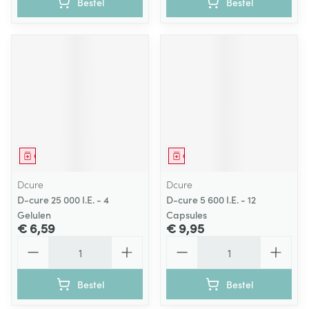
Bestel
Bestel
Geneesmiddel
Geneesmiddel
Dcure
Dcure
D-cure 25 000 I.E. - 4
D-cure 5 600 I.E. - 12
Gelulen
Capsules
€ 6,59
€ 9,95
Aantal
Aantal
Bestel
Bestel