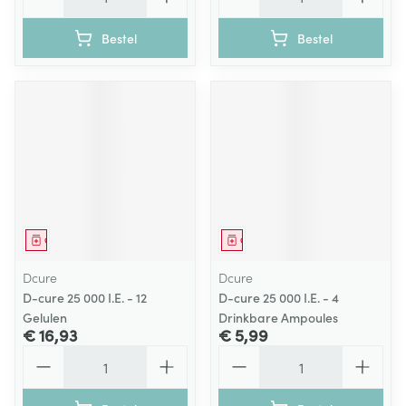
Bestel
Bestel
Geneesmiddel
Geneesmiddel
Dcure
Dcure
D-cure 25 000 I.E. - 12
D-cure 25 000 I.E. - 4
Gelulen
Drinkbare Ampoules
€ 16,93
€ 5,99
Aantal
Aantal