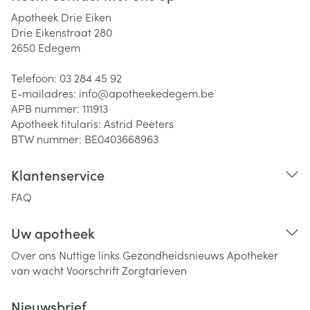
Apotheek Drie Eiken
Drie Eikenstraat 280
2650
Edegem
Telefoon:
03 284 45 92
E-mailadres:
info@
apotheekedegem.be
APB nummer:
111913
Apotheek titularis:
Astrid Peeters
BTW nummer:
BE0403668963
Klantenservice
FAQ
Uw apotheek
Over ons
Nuttige links
Gezondheidsnieuws
Apotheker
van wacht
Voorschrift
Zorgtarieven
Nieuwsbrief