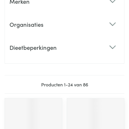
Merken
filter
Organisaties
filter
Dieetbeperkingen
filter
Producten
1
-
24
van
86