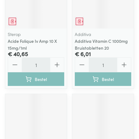
Geneesmiddel
Geneesmiddel
Sterop
Additiva
Acide Folique Iv Amp 10 X
Additiva Vitamin C 1000mg
15mg/1ml
Bruistabletten 20
€ 40,65
€ 6,01
Aantal
Aantal
Bestel
Bestel