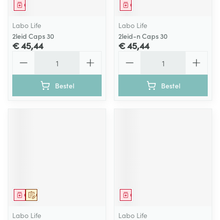
Geneesmiddel
Geneesmiddel
Labo Life
Labo Life
2leid Caps 30
2leid-n Caps 30
€ 45,44
€ 45,44
Aantal
Aantal
Bestel
Bestel
Geneesmiddel
Op voorschrift
Geneesmiddel
Labo Life
Labo Life