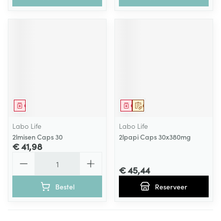
Geneesmiddel
Geneesmiddel
Op voorschrift
Labo Life
Labo Life
2lmisen Caps 30
2lpapi Caps 30x380mg
€ 41,98
Aantal
€ 45,44
Bestel
Reserveer