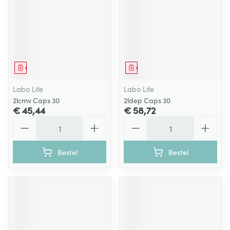
Geneesmiddel
Geneesmiddel
Labo Life
Labo Life
2lcmv Caps 30
2ldep Caps 30
€ 45,44
€ 58,72
Aantal
Aantal
Bestel
Bestel