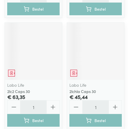
Bestel
Bestel
Geneesmiddel
Geneesmiddel
Labo Life
Labo Life
2lc2 Caps 30
2lchla Caps 30
€ 63,35
€ 45,44
Aantal
Aantal
Bestel
Bestel