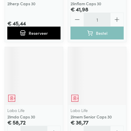
2lherp Caps 30
2linflam Caps 30
€ 41,98
Aantal
€ 45,44
Reserveer
Bestel
Geneesmiddel
Geneesmiddel
Labo Life
Labo Life
2lmda Caps 30
2lmem Senior Caps 30
€ 58,72
€ 36,77
Aantal
Aantal