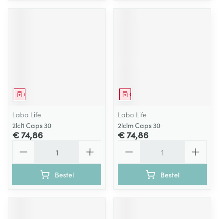
Geneesmiddel
Geneesmiddel
Labo Life
Labo Life
2lcl1 Caps 30
2lclm Caps 30
€ 74,86
€ 74,86
Aantal
Aantal
Bestel
Bestel