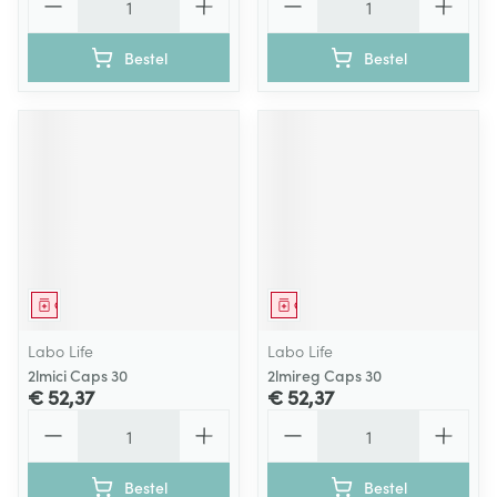
Bestel
Bestel
Geneesmiddel
Geneesmiddel
Labo Life
Labo Life
2lmici Caps 30
2lmireg Caps 30
€ 52,37
€ 52,37
Aantal
Aantal
Bestel
Bestel