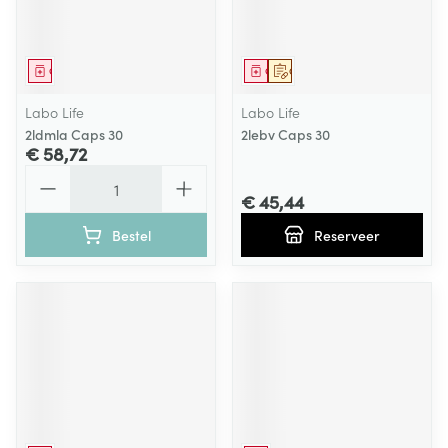
Geneesmiddel
Geneesmiddel
Op voorschrift
Labo Life
Labo Life
2ldmla Caps 30
2lebv Caps 30
€ 58,72
Aantal
€ 45,44
Bestel
Reserveer