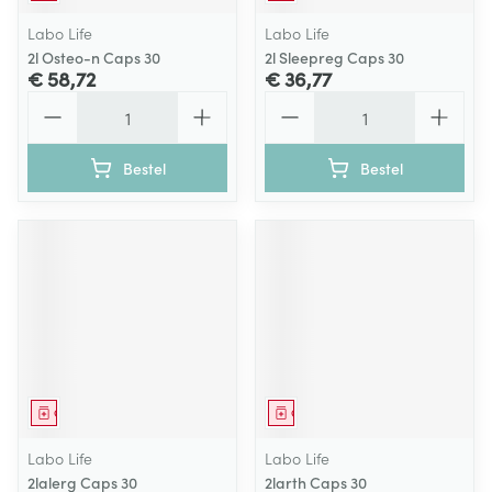
Labo Life
Labo Life
2l Osteo-n Caps 30
2l Sleepreg Caps 30
€ 58,72
€ 36,77
Aantal
Aantal
Bestel
Bestel
Geneesmiddel
Geneesmiddel
Labo Life
Labo Life
2lalerg Caps 30
2larth Caps 30