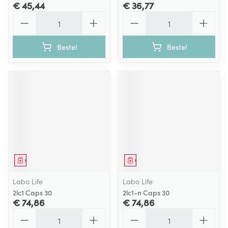
€ 45,44
€ 36,77
Aantal
Aantal
Bestel
Bestel
Geneesmiddel
Geneesmiddel
Labo Life
Labo Life
2lc1 Caps 30
2lc1-n Caps 30
€ 74,86
€ 74,86
Aantal
Aantal