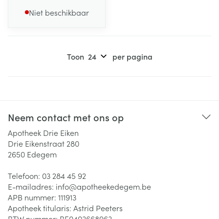
Niet beschikbaar
Toon
per pagina
Neem contact met ons op
Apotheek Drie Eiken
Drie Eikenstraat 280
2650
Edegem
Telefoon:
03 284 45 92
E-mailadres:
info@
apotheekedegem.be
APB nummer:
111913
Apotheek titularis:
Astrid Peeters
BTW nummer:
BE0403668963