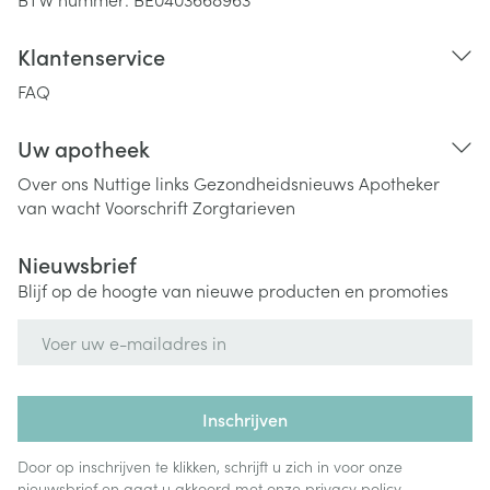
Klantenservice
FAQ
Uw apotheek
Over ons
Nuttige links
Gezondheidsnieuws
Apotheker
van wacht
Voorschrift
Zorgtarieven
Nieuwsbrief
Blijf op de hoogte van nieuwe producten en promoties
E-mail adres
Inschrijven
Door op inschrijven te klikken, schrijft u zich in voor onze
nieuwsbrief en gaat u akkoord met onze
privacy policy
.