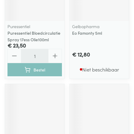
Puressentiel
Gelbopharma
Puressentiel Bloedcirculatie
Eo Famonty 5ml
Spray 17ess Olie100ml
€ 23,50
Aantal
€ 12,80
Niet beschikbaar
Bestel