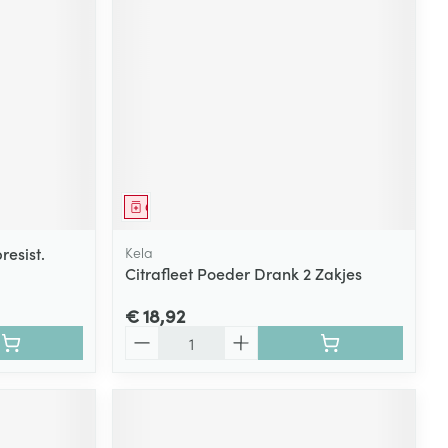
Geneesmiddel
esist.
Kela
Citrafleet Poeder Drank 2 Zakjes
€ 18,92
Aantal