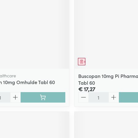
middel
Geneesmiddel
althcare
Buscopan 10mg Pi Pharm
n 10mg Omhulde Tabl 60
Tabl 60
€ 17,27
Aantal