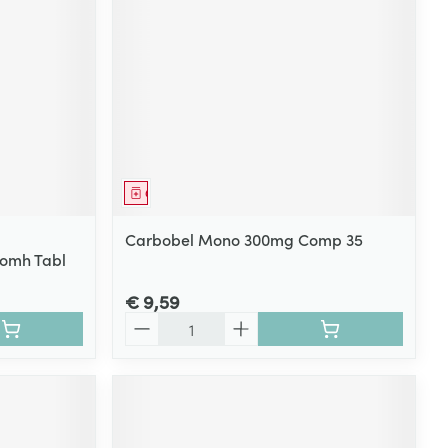
Geneesmiddel
Carbobel Mono 300mg Comp 35
momh Tabl
€ 9,59
Aantal