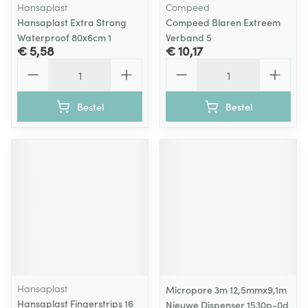
Hansaplast
Compeed
Hansaplast Extra Strong
Compeed Blaren Extreem
Waterproof 80x6cm 1
Verband 5
€ 5,58
€ 10,17
Aantal
Aantal
Bestel
Bestel
Hansaplast
Micropore 3m 12,5mmx9,1m
Hansaplast Fingerstrips 16
Nieuwe Dispenser 1530p-0d