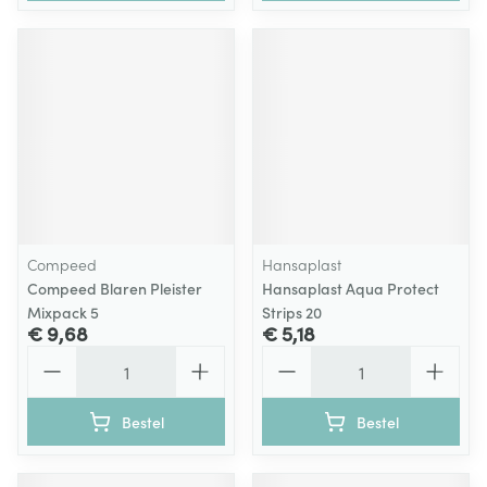
Compeed
Hansaplast
Compeed Blaren Pleister
Hansaplast Aqua Protect
Mixpack 5
Strips 20
€ 9,68
€ 5,18
Aantal
Aantal
Bestel
Bestel