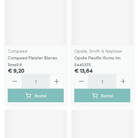
Compeed
Opsite, Smith & Nephew
Compeed Pleister Blaren
Opsite Flexifix 15cmx 1m
Small 6
5445375
€ 9,20
€ 13,64
Aantal
Aantal
Bestel
Bestel