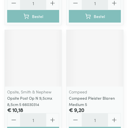
Bestel
Bestel
Opsite, Smith & Nephew
Compeed
Opsite Post Op N 9,5cmx
Compeed Pleister Blaren
8,5cm 5 66030314
Medium 5
€ 10,18
€ 9,20
Aantal
Aantal