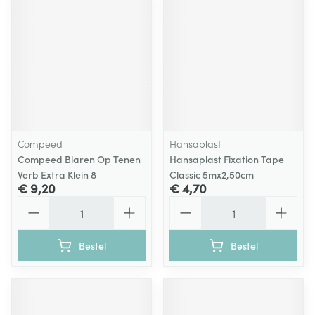
Compeed
Hansaplast
Compeed Blaren Op Tenen
Hansaplast Fixation Tape
Verb Extra Klein 8
Classic 5mx2,50cm
€ 9,20
€ 4,70
Aantal
Aantal
Bestel
Bestel