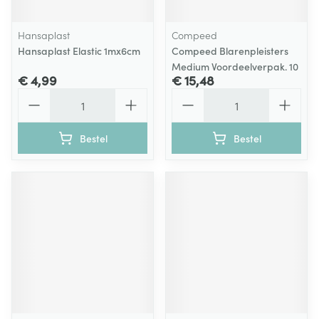
Hansaplast
Compeed
Hansaplast Elastic 1mx6cm
Compeed Blarenpleisters
Medium Voordeelverpak. 10
€ 4,99
€ 15,48
Aantal
Aantal
Bestel
Bestel