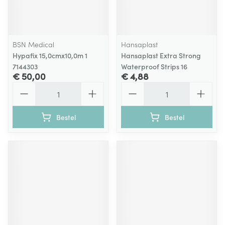
BSN Medical
Hansaplast
Hypafix 15,0cmx10,0m 1
Hansaplast Extra Strong
7144303
Waterproof Strips 16
€ 50,00
€ 4,88
Aantal
Aantal
Bestel
Bestel