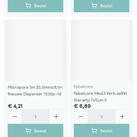
Bestel
Bestel
Febelcare
Micropore 3m 25,0mmx9,1m
Febelcare Med3 Verb.zelfkl
Nieuwe Dispenser 1530p-1d
Ster.wtp 7x5cm 5
€ 4,21
€ 6,89
Aantal
Aantal
Bestel
Bestel