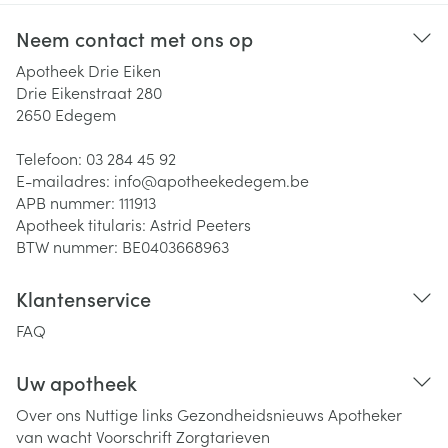
Neem contact met ons op
Apotheek Drie Eiken
Drie Eikenstraat 280
2650
Edegem
Telefoon:
03 284 45 92
E-mailadres:
info@
apotheekedegem.be
APB nummer:
111913
Apotheek titularis:
Astrid Peeters
BTW nummer:
BE0403668963
Klantenservice
FAQ
Uw apotheek
Over ons
Nuttige links
Gezondheidsnieuws
Apotheker
van wacht
Voorschrift
Zorgtarieven