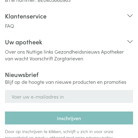
Klantenservice
FAQ
Uw apotheek
Over ons
Nuttige links
Gezondheidsnieuws
Apotheker
van wacht
Voorschrift
Zorgtarieven
Nieuwsbrief
Blijf op de hoogte van nieuwe producten en promoties
E-mail adres
Inschrijven
Door op inschrijven te klikken, schrijft u zich in voor onze
nieuwsbrief en gaat u akkoord met onze
privacy policy
.