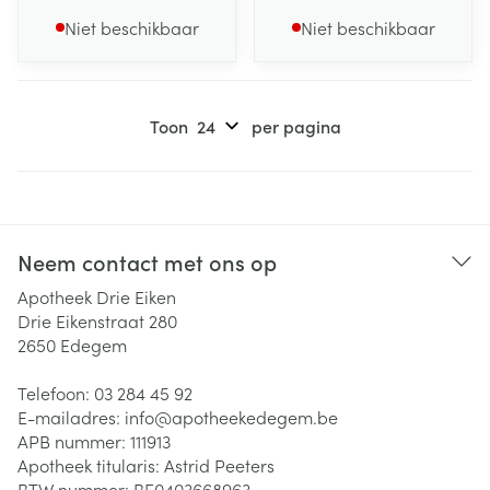
Niet beschikbaar
Niet beschikbaar
Toon
per pagina
Neem contact met ons op
Apotheek Drie Eiken
Drie Eikenstraat 280
2650
Edegem
Telefoon:
03 284 45 92
E-mailadres:
info@
apotheekedegem.be
APB nummer:
111913
Apotheek titularis:
Astrid Peeters
BTW nummer:
BE0403668963