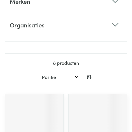
Merken
filter
Organisaties
filter
8
producten
Sorteer op: