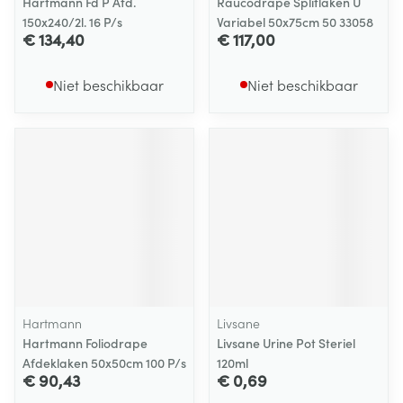
Hartmann Fd P Afd.
Raucodrape Splitlaken U
150x240/2l. 16 P/s
Variabel 50x75cm 50 33058
€ 134,40
€ 117,00
Niet beschikbaar
Niet beschikbaar
Hartmann
Livsane
Hartmann Foliodrape
Livsane Urine Pot Steriel
Afdeklaken 50x50cm 100 P/s
120ml
€ 90,43
€ 0,69