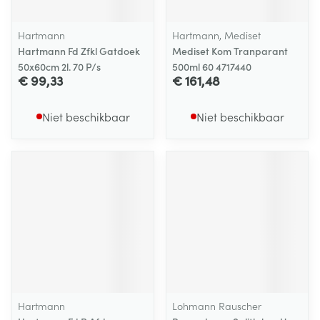
Hartmann
Hartmann, Mediset
Hartmann Fd Zfkl Gatdoek
Mediset Kom Tranparant
50x60cm 2l. 70 P/s
500ml 60 4717440
€ 99,33
€ 161,48
Niet beschikbaar
Niet beschikbaar
Hartmann
Lohmann Rauscher