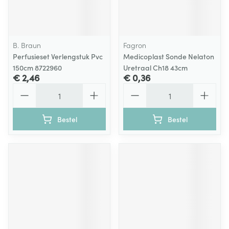
B. Braun
Fagron
Perfusieset Verlengstuk Pvc
Medicoplast Sonde Nelaton
150cm 8722960
Uretraal Ch18 43cm
€ 2,46
€ 0,36
Aantal
Aantal
Bestel
Bestel