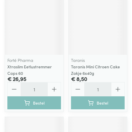
Forté Pharma
Taranis
Xtraslim Eetlustremmer
Taranis Mini Citroen Cake
Caps 60
Zakje 6x40g
€ 26,95
€ 8,50
Aantal
Aantal
Bestel
Bestel