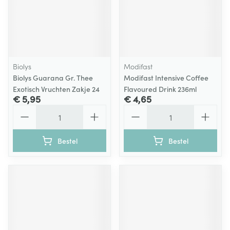
Biolys
Modifast
Biolys Guarana Gr. Thee
Modifast Intensive Coffee
Exotisch Vruchten Zakje 24
Flavoured Drink 236ml
€ 5,95
€ 4,65
Aantal
Aantal
Bestel
Bestel