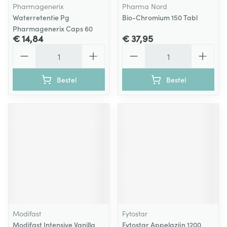
Pharmagenerix
Pharma Nord
Waterretentie Pg
Bio-Chromium 150 Tabl
Pharmagenerix Caps 60
€ 14,84
€ 37,95
Aantal
Aantal
Bestel
Bestel
Modifast
Fytostar
Modifast Intensive Vanilla
Fytostar Appelazijn 1200