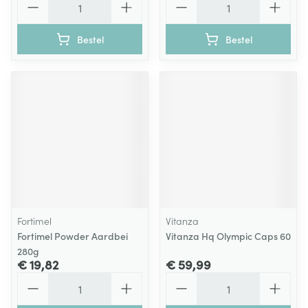
Bestel
Bestel
Fortimel
Vitanza
Fortimel Powder Aardbei
Vitanza Hq Olympic Caps 60
280g
€ 19,82
€ 59,99
Aantal
Aantal