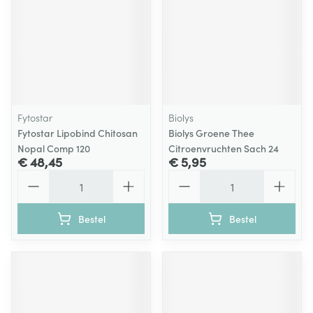
Fytostar
Biolys
Fytostar Lipobind Chitosan
Biolys Groene Thee
Nopal Comp 120
Citroenvruchten Sach 24
€ 48,45
€ 5,95
Aantal
Aantal
Bestel
Bestel