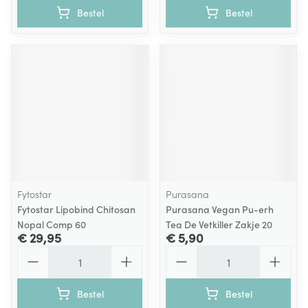
Bestel
Bestel
Fytostar
Purasana
Fytostar Lipobind Chitosan
Purasana Vegan Pu-erh
Nopal Comp 60
Tea De Vetkiller Zakje 20
€ 29,95
€ 5,90
Aantal
Aantal
Bestel
Bestel