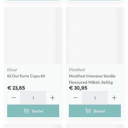
Kilout
Modifast
Kil Out Forte Caps 60
Modifast Intensive Vanilla
Flavoured Milksh. 8x55g
€ 23,65
€ 30,95
Aantal
Aantal
Bestel
Bestel