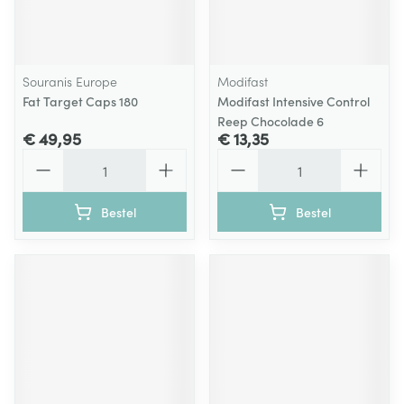
Souranis Europe
Modifast
Fat Target Caps 180
Modifast Intensive Control
Reep Chocolade 6
€ 49,95
€ 13,35
Aantal
Aantal
Bestel
Bestel