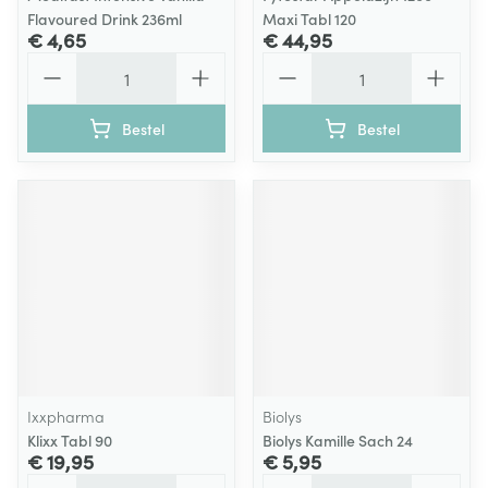
Flavoured Drink 236ml
Maxi Tabl 120
€ 4,65
€ 44,95
Aantal
Aantal
Bestel
Bestel
Ixxpharma
Biolys
Klixx Tabl 90
Biolys Kamille Sach 24
€ 19,95
€ 5,95
Aantal
Aantal