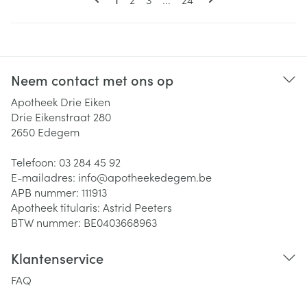
Neem contact met ons op
Apotheek Drie Eiken
Drie Eikenstraat 280
2650
Edegem
Telefoon:
03 284 45 92
E-mailadres:
info@
apotheekedegem.be
APB nummer:
111913
Apotheek titularis:
Astrid Peeters
BTW nummer:
BE0403668963
Klantenservice
FAQ