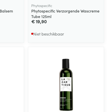
Phytospecific
 Balsem
Phytospecific Verzorgende Wascreme
Tube 125ml
€ 19,90
Niet beschikbaar