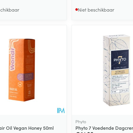
schikbaar
Niet beschikbaar
Phyto
ir Oil Vegan Honey 50ml
Phyto 7 Voedende Dagcre