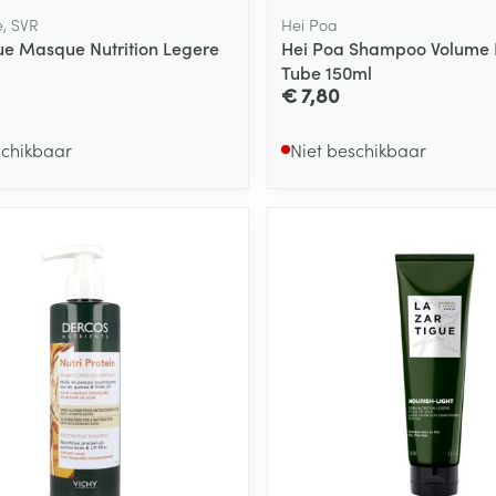
e, SVR
Hei Poa
ue Masque Nutrition Legere
Hei Poa Shampoo Volume
Tube 150ml
€ 7,80
schikbaar
Niet beschikbaar