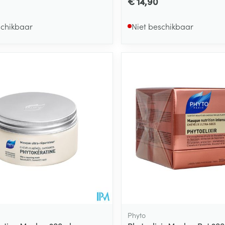
€ 14,90
schikbaar
Niet beschikbaar
Phyto