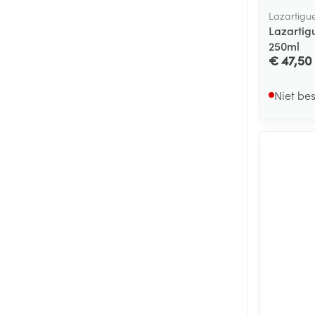
Lazartigu
Lazartig
250ml
€ 47,50
Niet be