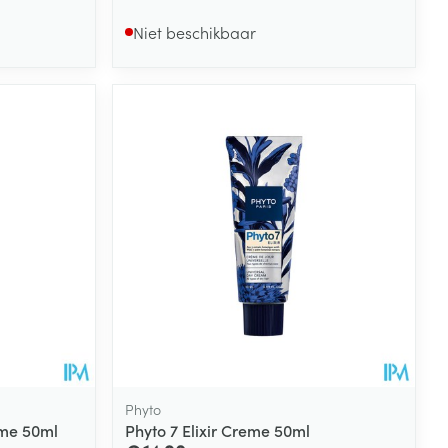
Niet beschikbaar
Phyto
me 50ml
Phyto 7 Elixir Creme 50ml