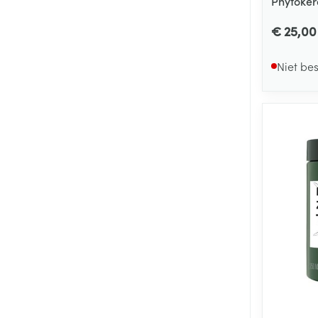
Phytoker
€ 25,00
Niet be