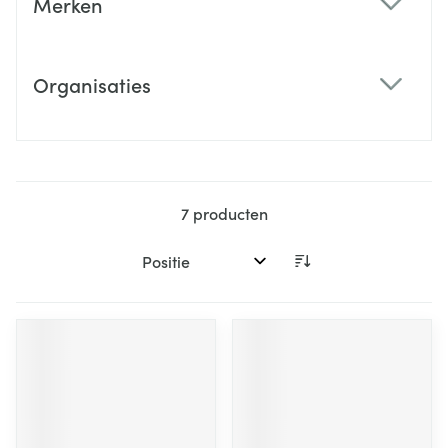
Merken
filter
Organisaties
filter
7
producten
Sorteer op: