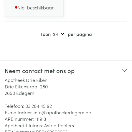
Niet beschikbaar
Toon
per pagina
Neem contact met ons op
Apotheek Drie Eiken
Drie Eikenstraat 280
2650
Edegem
Telefoon:
03 284 45 92
E-mailadres:
info@
apotheekedegem.be
APB nummer:
111913
Apotheek titularis:
Astrid Peeters
BTW nummer:
BE0403668963