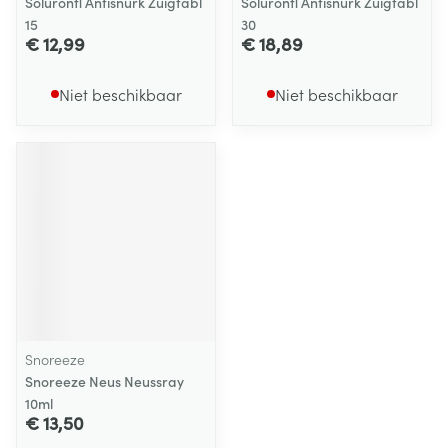
Soluronfl Antisnurk Zuigtabl
Soluronfl Antisnurk Zuigtabl
15
30
€ 12,99
€ 18,89
Niet beschikbaar
Niet beschikbaar
Snoreeze
Snoreeze Neus Neussray
10ml
€ 13,50