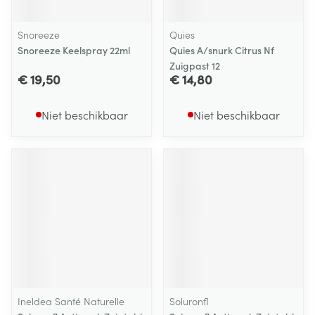
Snoreeze
Quies
Snoreeze Keelspray 22ml
Quies A/snurk Citrus Nf
Zuigpast 12
€ 19,50
€ 14,80
Niet beschikbaar
Niet beschikbaar
Ineldea Santé Naturelle
Soluronfl