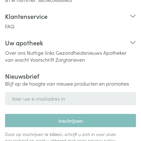
Klantenservice
FAQ
Uw apotheek
Over ons
Nuttige links
Gezondheidsnieuws
Apotheker
van wacht
Voorschrift
Zorgtarieven
Nieuwsbrief
Blijf op de hoogte van nieuwe producten en promoties
E-mail adres
Inschrijven
Door op inschrijven te klikken, schrijft u zich in voor onze
nieuwsbrief en gaat u akkoord met onze
privacy policy
.