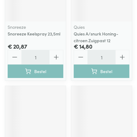
Snoreeze
Quies
Snoreeze Keelspray 23,5ml
Quies A/snurk Honing-
citroen Zuigpast 12
€ 20,87
€ 14,80
Aantal
Aantal
Bestel
Bestel