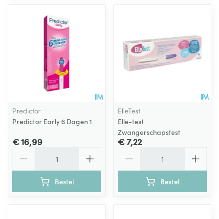
Predictor
ElleTest
Predictor Early 6 Dagen 1
Elle-test
Zwangerschapstest
€ 16,99
€ 7,22
Aantal
Aantal
Bestel
Bestel