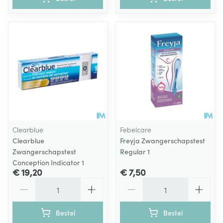
Clearblue
Febelcare
Clearblue
Freyja Zwangerschapstest
Zwangerschapstest
Regular 1
Conception Indicator 1
€ 19,20
€ 7,50
Aantal
Aantal
Bestel
Bestel