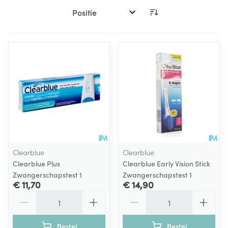
Sorteer op:
Clearblue
Clearblue
Clearblue Plus
Clearblue Early Vision Stick
Zwangerschapstest 1
Zwangerschapstest 1
€ 11,70
€ 14,90
Aantal
Aantal
Bestel
Bestel