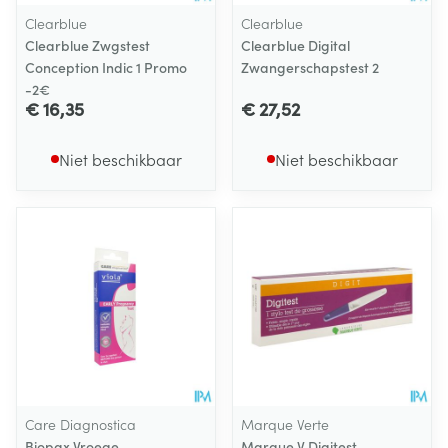
Clearblue
Clearblue
Clearblue Zwgstest
Clearblue Digital
Conception Indic 1 Promo
Zwangerschapstest 2
-2€
€ 16,35
€ 27,52
Niet beschikbaar
Niet beschikbaar
Care Diagnostica
Marque Verte
Biopax Vroege
Marque V Digitest