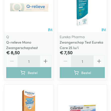
Q
Eureka Pharma
Q-relieve Mono
Zwangerschap Test Eureka
Zwangerschapstest
Care 25 Iu/i
€ 8,50
€ 7,50
Aantal
Aantal
Bestel
Bestel