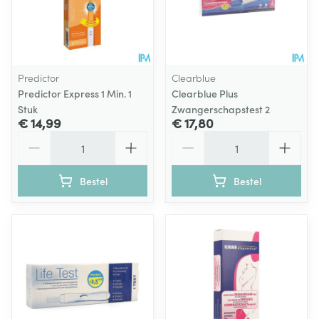
Predictor
Clearblue
Predictor Express 1 Min. 1
Clearblue Plus
Stuk
Zwangerschapstest 2
€ 14,99
€ 17,80
Aantal
Aantal
Bestel
Bestel