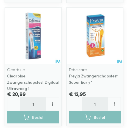
Clearblue
Febelcare
Clearblue
Freyja Zwangerschapstest
Zwangerschapstest Digitaal
Super Early 1
Ultravroeg 1
€ 20,99
€ 12,95
Aantal
Aantal
Bestel
Bestel