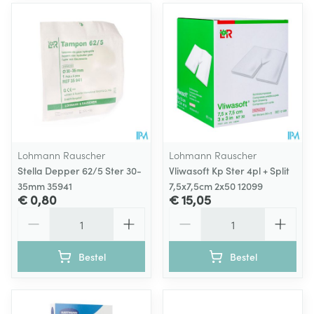
Lohmann Rauscher
Lohmann Rauscher
Stella Depper 62/5 Ster 30-
Vliwasoft Kp Ster 4pl + Split
35mm 35941
7,5x7,5cm 2x50 12099
€ 0,80
€ 15,05
Aantal
Aantal
Bestel
Bestel