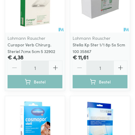
Lohmann Rauscher
Lohmann Rauscher
Curapor Verb Chirurg.
Stella Kp Ster 1/1 8p 5x 5cm
Steriel 7cmx 5cm 5 32902
100 35867
€ 4,38
€ 11,61
Aantal
Aantal
Bestel
Bestel