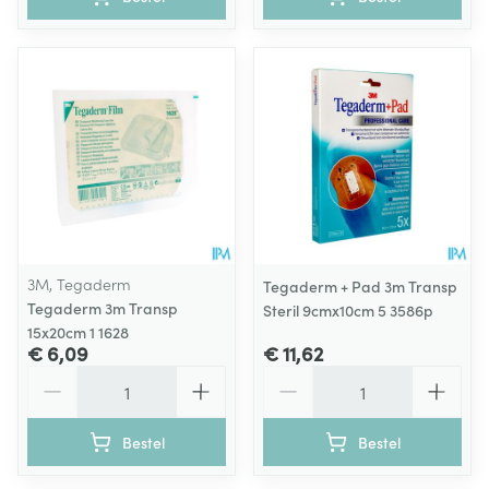
3M, Tegaderm
Tegaderm + Pad 3m Transp
Tegaderm 3m Transp
Steril 9cmx10cm 5 3586p
15x20cm 1 1628
€ 6,09
€ 11,62
Aantal
Aantal
Bestel
Bestel