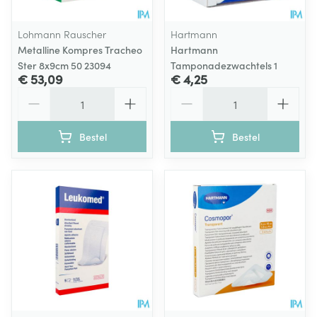
Lohmann Rauscher
Hartmann
Metalline Kompres Tracheo
Hartmann
Ster 8x9cm 50 23094
Tamponadezwachtels 1
€ 53,09
€ 4,25
Aantal
Aantal
Bestel
Bestel