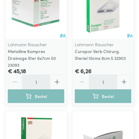
Lohmann Rauscher
Lohmann Rauscher
Metalline Kompres
Curapor Verb Chirurg.
Drainage Ster 6x7cm 50
Steriel 10cmx 8cm 5 32903
23093
€ 45,18
€ 6,26
Aantal
Aantal
Bestel
Bestel