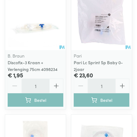
B. Braun
Pari
Discofix-3 Kraan +
Pari Lc Sprint Sp Baby 0-
Verlenging 75cm 4098234
2jaar
€ 1,95
€ 23,60
Aantal
Aantal
Bestel
Bestel