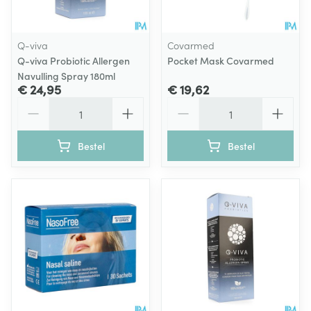
Q-viva
Covarmed
Q-viva Probiotic Allergen
Pocket Mask Covarmed
Navulling Spray 180ml
€ 24,95
€ 19,62
Aantal
Aantal
Bestel
Bestel