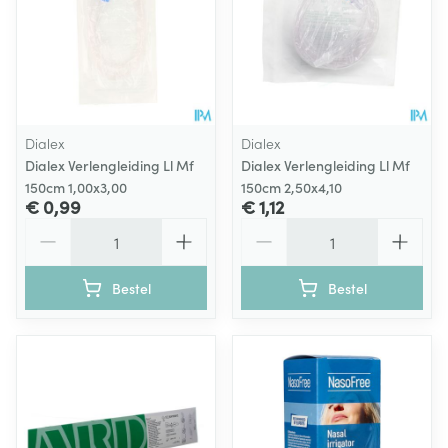
Dialex
Dialex
Dialex Verlengleiding Ll Mf
Dialex Verlengleiding Ll Mf
150cm 1,00x3,00
150cm 2,50x4,10
€ 0,99
€ 1,12
Aantal
Aantal
Bestel
Bestel