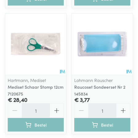
Hartmann, Mediset
Lohmann Rauscher
Mediset Schaar Stomp 12cm
Raucoset Sondeerset Nr 2
7120675
145834
€ 28,40
€ 3,77
Aantal
Aantal
Bestel
Bestel