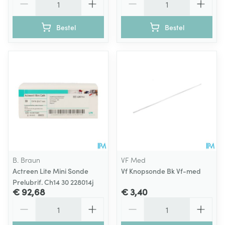
Bestel
Bestel
B. Braun
VF Med
Actreen Lite Mini Sonde
Vf Knopsonde Bk Vf-med
Prelubrif. Ch14 30 228014j
€ 92,68
€ 3,40
Aantal
Aantal