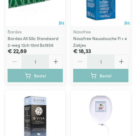
Bardex
Nasofree
Bardex All Silic Standaard
Nasofree Neusdouche Fl + 4
2-weg 12ch 10ml Bx1658
Zakjes
€ 22,89
€ 18,33
Aantal
Aantal
Bestel
Bestel