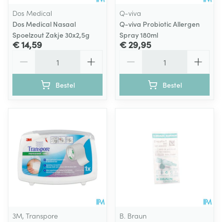
Dos Medical
Q-viva
Dos Medical Nasaal
Q-viva Probiotic Allergen
Spoelzout Zakje 30x2,5g
Spray 180ml
€ 14,59
€ 29,95
Aantal
Aantal
Bestel
Bestel
3M, Transpore
B. Braun