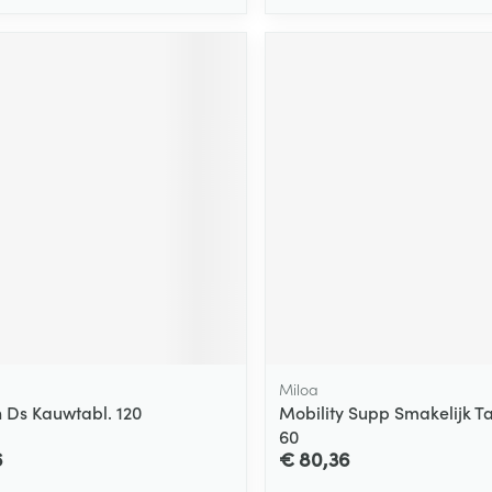
Miloa
 Ds Kauwtabl. 120
Mobility Supp Smakelijk T
60
6
€ 80,36