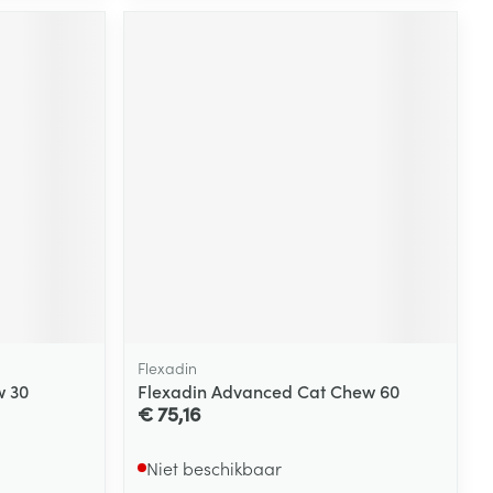
Flexadin
w 30
Flexadin Advanced Cat Chew 60
€ 75,16
Niet beschikbaar