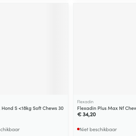
Flexadin
 Hond S <18kg Soft Chews 30
Flexadin Plus Max Nf Che
€ 34,20
schikbaar
Niet beschikbaar