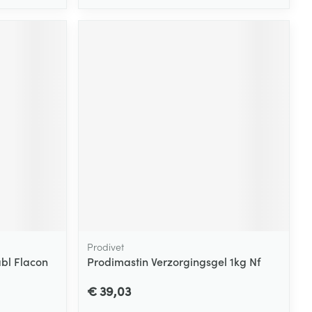
Prodivet
abl Flacon
Prodimastin Verzorgingsgel 1kg Nf
€ 39,03