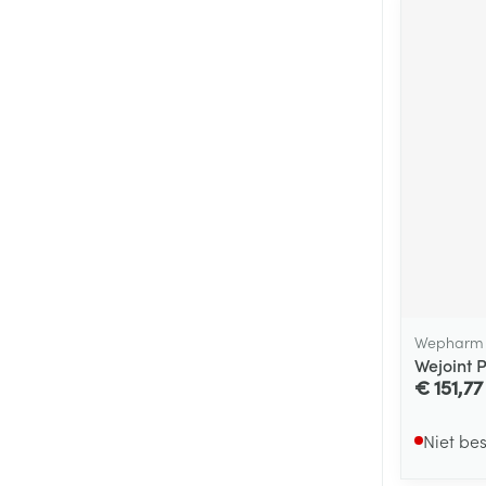
Wepharm
Wejoint 
€ 151,77
Niet be