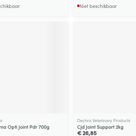
schikbaar
Niet beschikbaar
a
Dechra Veterinary Products
a Opti Joint Pdr 700g
Cjd Joint Support 2kg
€ 26,85