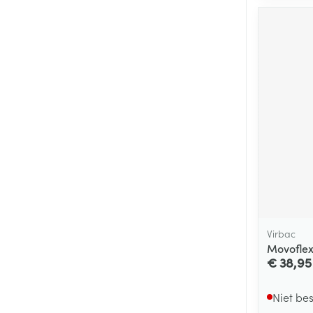
Virbac
Movoflex
€ 38,95
Niet be