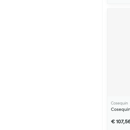
Cosequin
Cosequin
€ 107,5