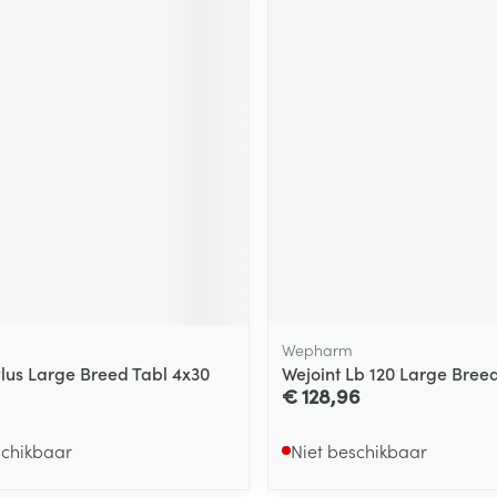
Wepharm
Plus Large Breed Tabl 4x30
Wejoint Lb 120 Large Bree
€ 128,96
schikbaar
Niet beschikbaar