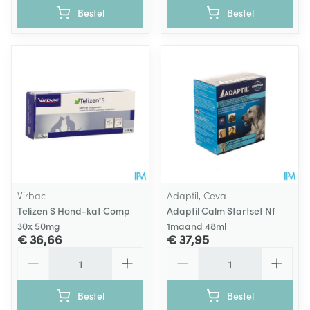
Bestel
Bestel
Virbac
Adaptil, Ceva
Telizen S Hond-kat Comp
Adaptil Calm Startset Nf
30x 50mg
1maand 48ml
€ 36,66
€ 37,95
Aantal
Aantal
Bestel
Bestel