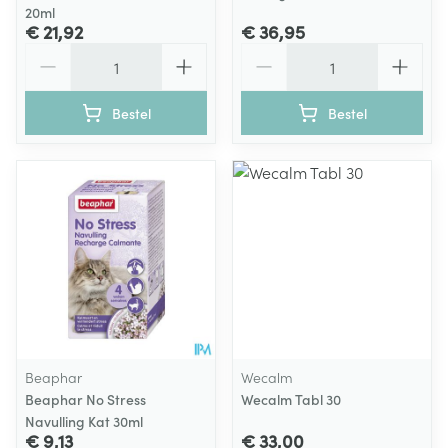
20ml
€ 21,92
€ 36,95
Aantal
Aantal
Bestel
Bestel
Beaphar
Wecalm
Beaphar No Stress
Wecalm Tabl 30
Navulling Kat 30ml
€ 9,13
€ 33,00