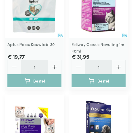
Aptus Relax Kauwtabl 30
Feliway Classic Navulling 1m
48ml
€ 19,77
€ 31,95
Aantal
Aantal
Bestel
Bestel