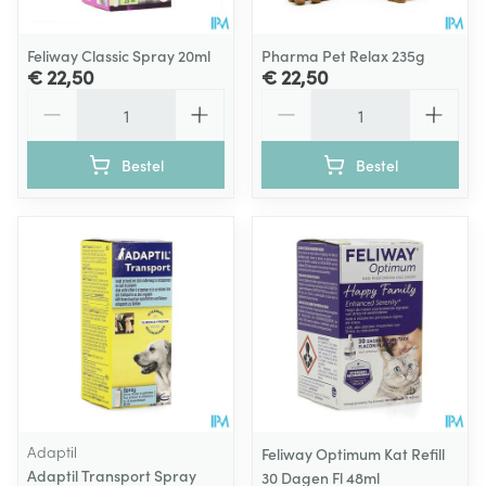
Feliway Classic Spray 20ml
Pharma Pet Relax 235g
€ 22,50
€ 22,50
Aantal
Aantal
Bestel
Bestel
Adaptil
Feliway Optimum Kat Refill
Adaptil Transport Spray
30 Dagen Fl 48ml