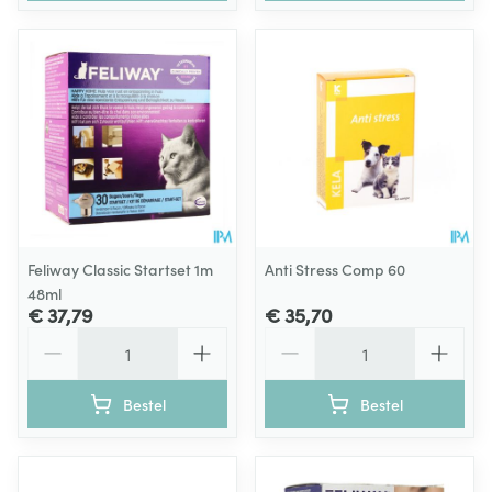
Feliway Classic Startset 1m
Anti Stress Comp 60
48ml
€ 37,79
€ 35,70
Aantal
Aantal
Bestel
Bestel