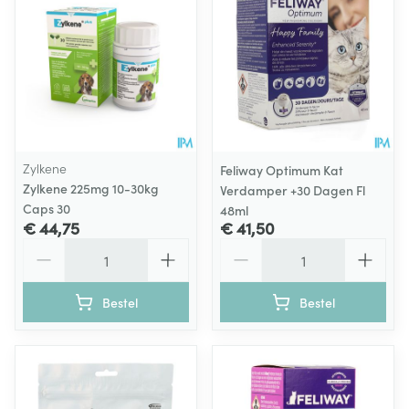
Zylkene
Feliway Optimum Kat
Zylkene 225mg 10-30kg
Verdamper +30 Dagen Fl
Caps 30
48ml
€ 44,75
€ 41,50
Aantal
Aantal
Bestel
Bestel