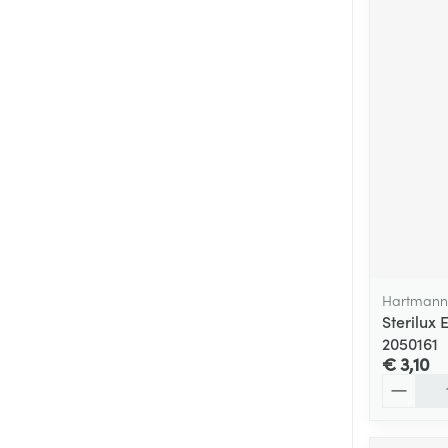
Hartmann
Sterilux 
2050161
€ 3,10
Aantal