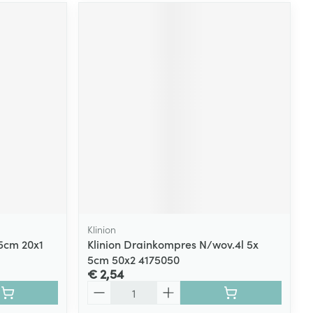
Klinion
,5cm 20x1
Klinion Drainkompres N/wov.4l 5x
5cm 50x2 4175050
€ 2,54
Aantal