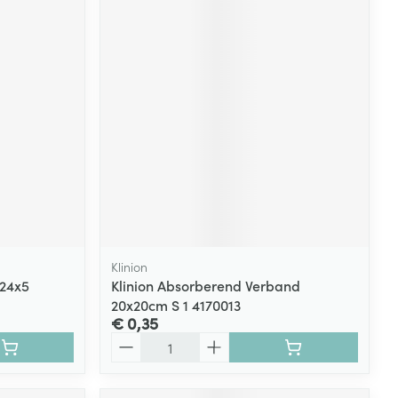
Klinion
 24x5
Klinion Absorberend Verband
20x20cm S 1 4170013
€ 0,35
Aantal