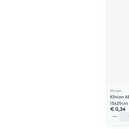
Klinion
Klinion 
15x25cm 
€ 0,34
Aantal