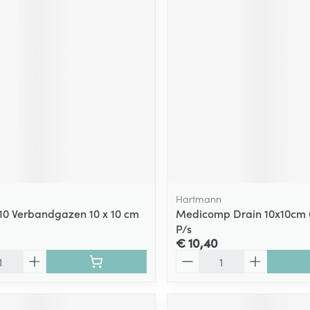
Hartmann
10 Verbandgazen 10 x 10 cm
Medicomp Drain 10x10cm 6l
P/s
€ 10,40
Aantal