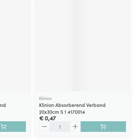
Klinion
and
Klinion Absorberend Verband
20x30cm S 1 4170014
€ 0,47
Aantal