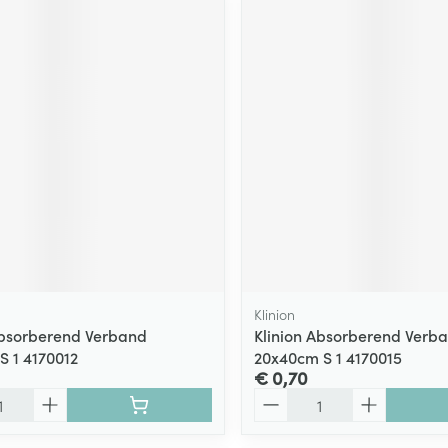
Klinion
Absorberend Verband
Klinion Absorberend Verb
S 1 4170012
20x40cm S 1 4170015
€ 0,70
Aantal