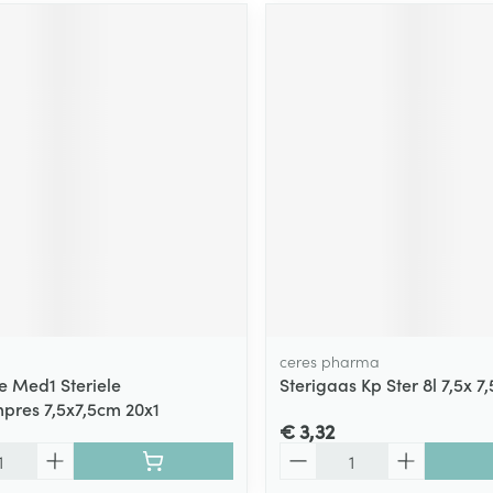
ceres pharma
e Med1 Steriele
Sterigaas Kp Ster 8l 7,5x 7
res 7,5x7,5cm 20x1
€ 3,32
Aantal