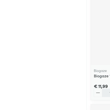
Biogaze
Biogaze 
€ 11,99
Aantal