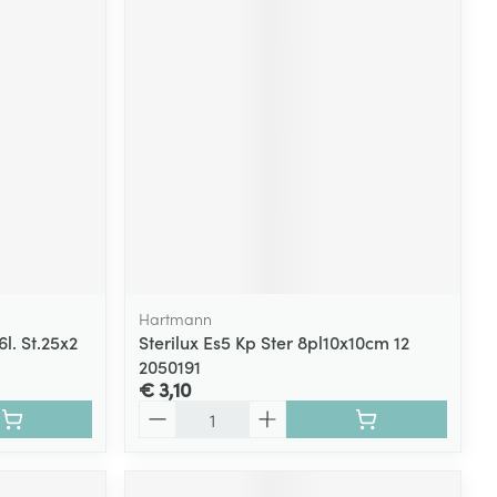
Hartmann
. St.25x2
Sterilux Es5 Kp Ster 8pl10x10cm 12
2050191
€ 3,10
Aantal