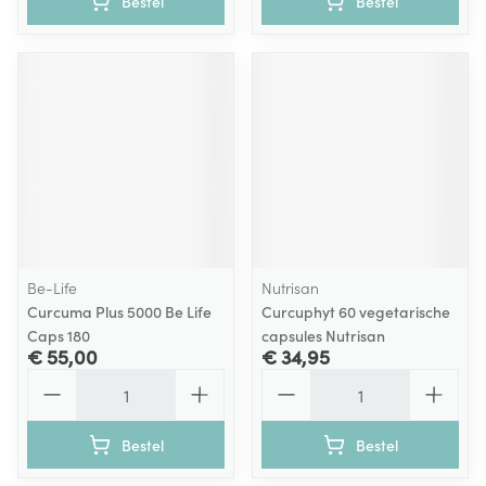
Bestel
Bestel
Be-Life
Nutrisan
Curcuma Plus 5000 Be Life
Curcuphyt 60 vegetarische
Caps 180
capsules Nutrisan
€ 55,00
€ 34,95
Aantal
Aantal
Bestel
Bestel