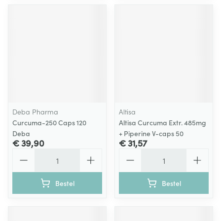
Deba Pharma
Altisa
Curcuma-250 Caps 120
Altisa Curcuma Extr. 485mg
Deba
+ Piperine V-caps 50
€ 39,90
€ 31,57
Aantal
Aantal
Bestel
Bestel