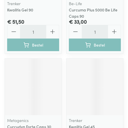
Trenker
Be-Life
Kwalitis Gel 90
Curcuma Plus 5000 Be Life
Caps 90
€ 51,50
€ 33,00
Aantal
Aantal
Bestel
Bestel
Metagenics
Trenker
Curcudyn Forte Caps 30
Kwalitis Gel 45