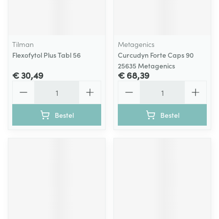
Tilman
Metagenics
Flexofytol Plus Tabl 56
Curcudyn Forte Caps 90
25635 Metagenics
€ 30,49
€ 68,39
Aantal
Aantal
Bestel
Bestel