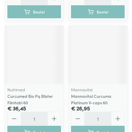
Bestel
Bestel
Nutrimed
Mannavital
Curcumed Bio Pq Blister
Mannavital Curcuma
Filmtabl 60
Platinum V-caps 60
€ 36,45
€ 26,95
Aantal
Aantal