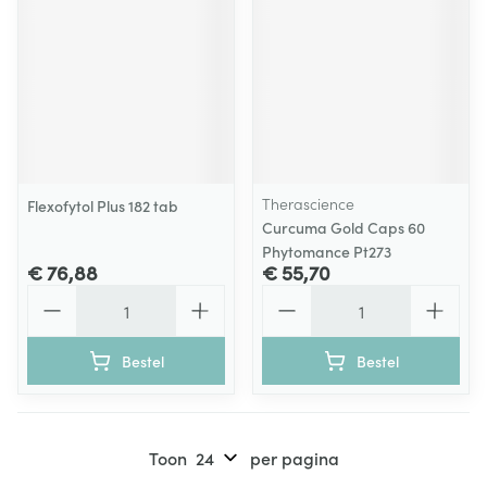
Therascience
Flexofytol Plus 182 tab
Curcuma Gold Caps 60
Phytomance Pt273
€ 76,88
€ 55,70
Aantal
Aantal
Bestel
Bestel
Toon
per pagina