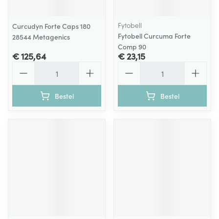
Fytobell
Curcudyn Forte Caps 180
Fytobell Curcuma Forte
28544 Metagenics
Comp 90
€ 125,64
€ 23,15
Aantal
Aantal
Bestel
Bestel