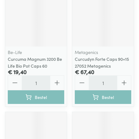
Be-Life
Metagenics
Curcuma Magnum 3200 Be
Curcudyn Forte Caps 90+15
Life Bio Pot Caps 60
27052 Metagenics
€ 19,40
€ 67,40
Aantal
Aantal
Bestel
Bestel