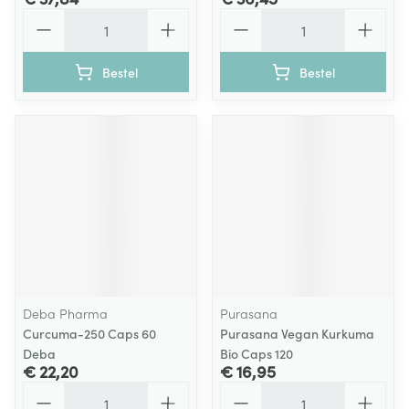
Aantal
Aantal
Bestel
Bestel
Deba Pharma
Purasana
Curcuma-250 Caps 60
Purasana Vegan Kurkuma
Deba
Bio Caps 120
€ 22,20
€ 16,95
Aantal
Aantal