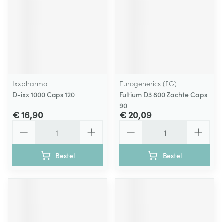
Ixxpharma
Eurogenerics (EG)
D-ixx 1000 Caps 120
Fultium D3 800 Zachte Caps
90
€ 16,90
€ 20,09
Aantal
Aantal
Bestel
Bestel