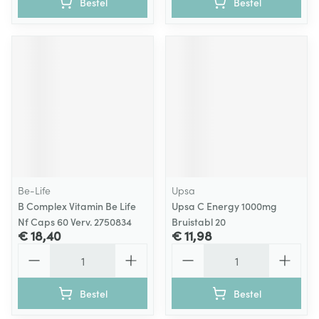
Bestel
Bestel
Be-Life
Upsa
B Complex Vitamin Be Life
Upsa C Energy 1000mg
Nf Caps 60 Verv. 2750834
Bruistabl 20
€ 18,40
€ 11,98
Aantal
Aantal
Bestel
Bestel