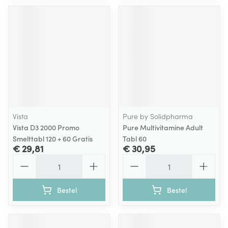
Vista
Pure by Solidpharma
Vista D3 2000 Promo
Pure Multivitamine Adult
Smelttabl 120 + 60 Gratis
Tabl 60
€ 29,81
€ 30,95
Aantal
Aantal
Bestel
Bestel