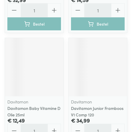
Aantal
Aantal
Bestel
Bestel
Davitamon
Davitamon
Davitamon Baby Vitamine D
Davitamon Junior Framboos
Olie 25ml
V1 Comp 120
€ 12,49
€ 34,99
Aantal
Aantal