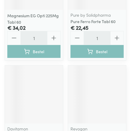
Pure by Solidpharma
Magnesium EG Opti 225Mg
Pure Ferro Forte Tabl 60
Tabl 60
€ 34,02
€ 22,45
Aantal
Aantal
Bestel
Bestel
Davitamon
Revogan