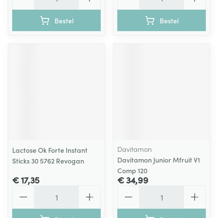
Bestel
Bestel
Davitamon
Lactose Ok Forte Instant
Davitamon Junior Mfruit V1
Sticks 30 5762 Revogan
Comp 120
€ 17,35
€ 34,99
Aantal
Aantal