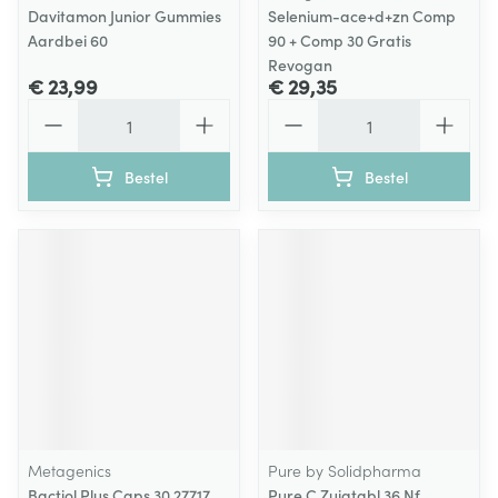
Davitamon Junior Gummies
Selenium-ace+d+zn Comp
Aardbei 60
90 + Comp 30 Gratis
Revogan
€ 23,99
€ 29,35
Aantal
Aantal
Bestel
Bestel
Metagenics
Pure by Solidpharma
Bactiol Plus Caps 30 27717
Pure C Zuigtabl 36 Nf