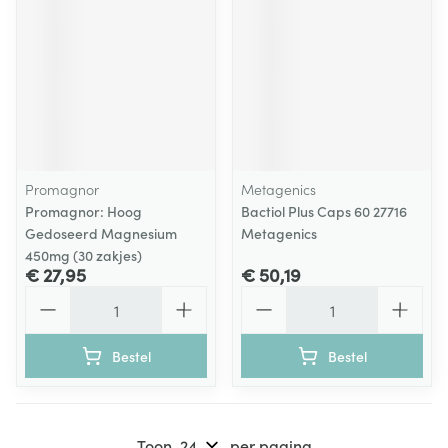
Promagnor
Metagenics
Promagnor: Hoog
Bactiol Plus Caps 60 27716
Gedoseerd Magnesium
Metagenics
450mg (30 zakjes)
€ 27,95
€ 50,19
Aantal
Aantal
Bestel
Bestel
Toon
per pagina