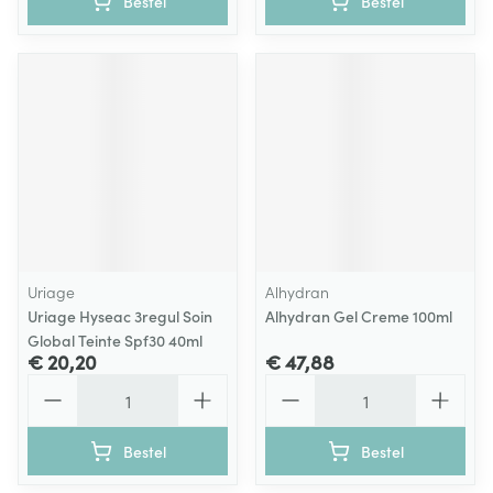
Bestel
Bestel
Uriage
Alhydran
Uriage Hyseac 3regul Soin
Alhydran Gel Creme 100ml
Global Teinte Spf30 40ml
€ 20,20
€ 47,88
Aantal
Aantal
Bestel
Bestel