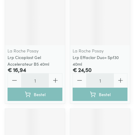
La Roche Posay
La Roche Posay
Lrp Cicaplast Gel
Lrp Effaclar Duo+ Spf30
Accelerateur B5 40ml
40ml
€ 16,94
€ 24,50
Aantal
Aantal
Bestel
Bestel