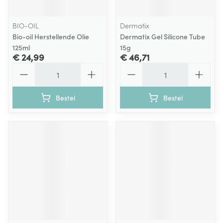
BIO-OIL
Dermatix
Bio-oil Herstellende Olie
Dermatix Gel Silicone Tube
125ml
15g
€ 24,99
€ 46,71
Aantal
Aantal
Bestel
Bestel