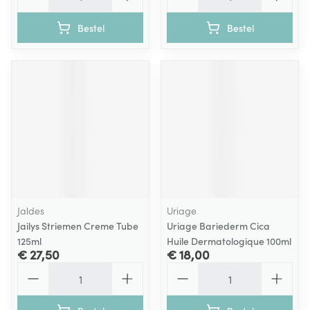
Bestel
Bestel
Jaldes
Uriage
Jailys Striemen Creme Tube
Uriage Bariederm Cica
125ml
Huile Dermatologique 100ml
€ 27,50
€ 18,00
Aantal
Aantal