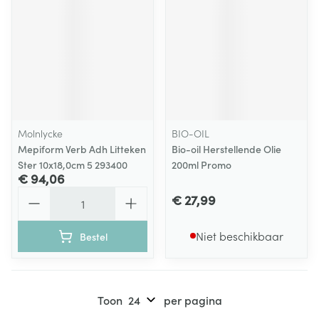
Molnlycke
BIO-OIL
Mepiform Verb Adh Litteken
Bio-oil Herstellende Olie
Ster 10x18,0cm 5 293400
200ml Promo
€ 94,06
Aantal
€ 27,99
Niet beschikbaar
Bestel
Toon
per pagina