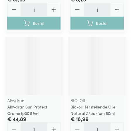
Aantal
Aantal
Bestel
Bestel
Alhydran
BIO-OIL
Alhydran Sun Protect
Bio-oil Herstellende Olie
Creme Ip30 59ml
Natural Z/parfum 60ml
€ 44,89
€ 16,99
Aantal
Aantal