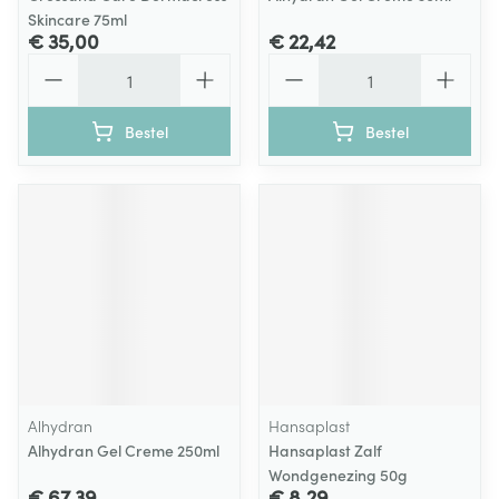
Skincare 75ml
€ 35,00
€ 22,42
Aantal
Aantal
Bestel
Bestel
Alhydran
Hansaplast
Alhydran Gel Creme 250ml
Hansaplast Zalf
Wondgenezing 50g
€ 67,39
€ 8,29