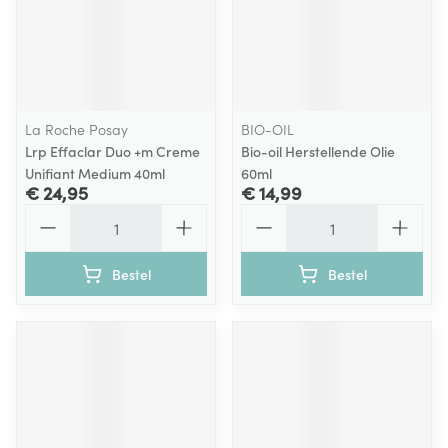
La Roche Posay
BIO-OIL
Lrp Effaclar Duo +m Creme
Bio-oil Herstellende Olie
Unifiant Medium 40ml
60ml
€ 24,95
€ 14,99
Aantal
Aantal
Bestel
Bestel