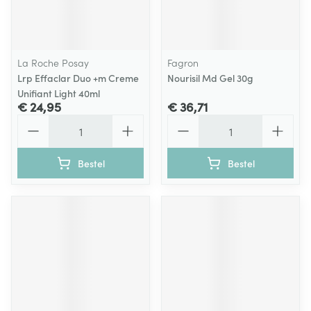
La Roche Posay
Fagron
Lrp Effaclar Duo +m Creme
Nourisil Md Gel 30g
Unifiant Light 40ml
€ 24,95
€ 36,71
Aantal
Aantal
Bestel
Bestel