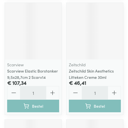
Scarview
Zeitschild
Scarview Elastic Borstanker
Zeitschild Skin Aesthetics
9,5x28,7cm 2 Scarv14
Litteken Creme 30ml
€ 107,34
€ 46,41
Aantal
Aantal
Bestel
Bestel