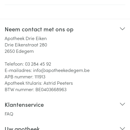
Neem contact met ons op
Apotheek Drie Eiken
Drie Eikenstraat 280
2650
Edegem
Telefoon:
03 284 45 92
E-mailadres:
info@
apotheekedegem.be
APB nummer:
111913
Apotheek titularis:
Astrid Peeters
BTW nummer:
BE0403668963
Klantenservice
FAQ
Uw apotheek