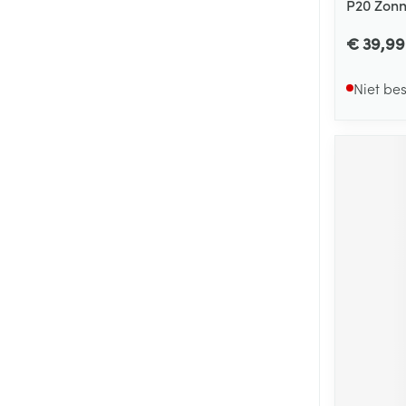
P20 Zonn
€ 39,99
Niet be