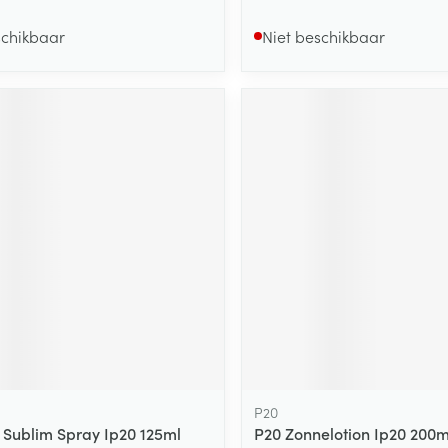
schikbaar
Niet beschikbaar
P20
 Sublim Spray Ip20 125ml
P20 Zonnelotion Ip20 200m