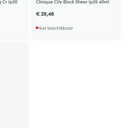
 Cr Ip20
Clinique City Block Sheer Ip25 40ml
€ 29,48
Niet beschikbaar