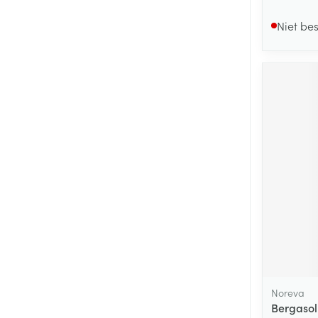
Niet be
Noreva
Bergasol