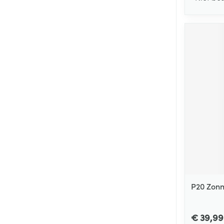
P20 Zonn
€ 39,99