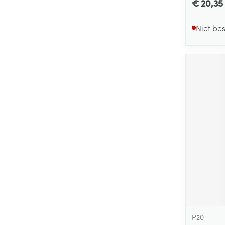
€ 20,35
Niet be
P20