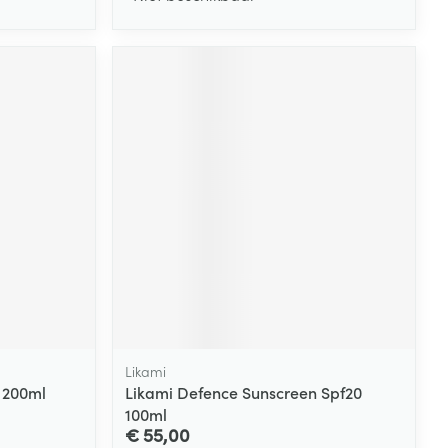
Likami
 200ml
Likami Defence Sunscreen Spf20
100ml
€ 55,00