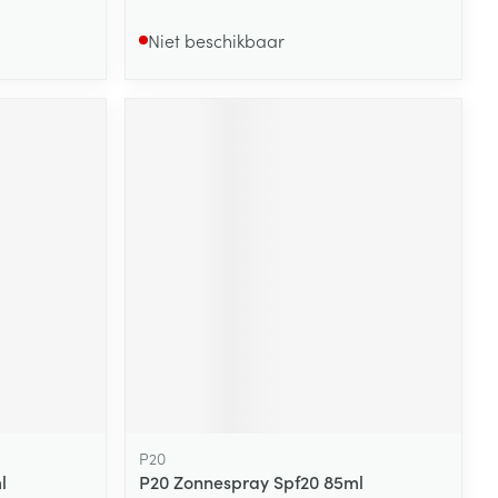
Niet beschikbaar
P20
l
P20 Zonnespray Spf20 85ml