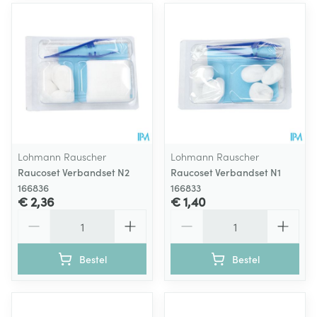
Lohmann Rauscher
Lohmann Rauscher
Raucoset Verbandset N2
Raucoset Verbandset N1
166836
166833
€ 2,36
€ 1,40
Aantal
Aantal
Bestel
Bestel