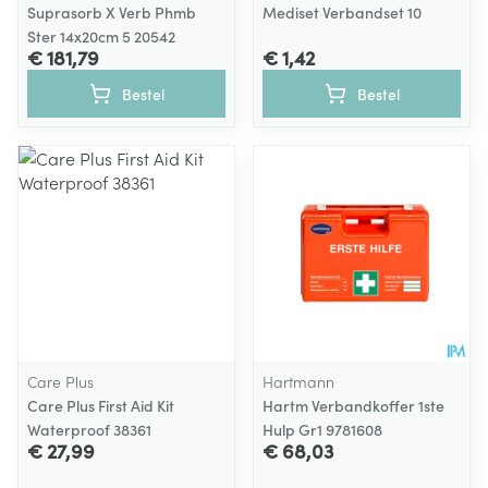
Suprasorb X Verb Phmb
Mediset Verbandset 10
Ster 14x20cm 5 20542
€ 181,79
€ 1,42
Bestel
Bestel
Care Plus
Hartmann
Care Plus First Aid Kit
Hartm Verbandkoffer 1ste
Waterproof 38361
Hulp Gr1 9781608
€ 27,99
€ 68,03