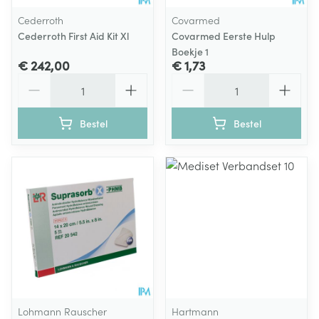
Cederroth
Covarmed
Cederroth First Aid Kit Xl
Covarmed Eerste Hulp
Boekje 1
€ 242,00
€ 1,73
Aantal
Aantal
Bestel
Bestel
Lohmann Rauscher
Hartmann