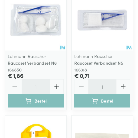
Lohmann Rauscher
Lohmann Rauscher
Raucoset Verbandset N6
Raucoset Verbandset N5
166850
166318
€ 1,86
€ 0,71
Aantal
Aantal
Bestel
Bestel