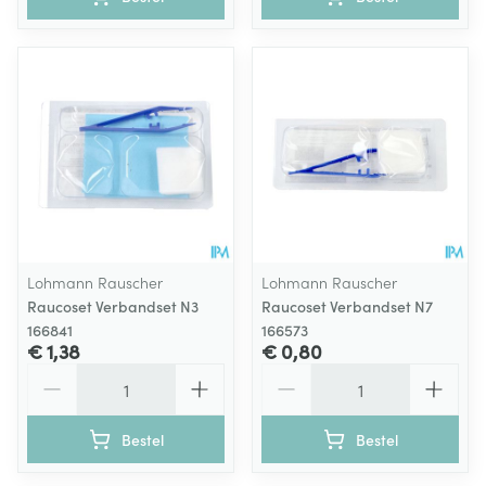
Lohmann Rauscher
Lohmann Rauscher
Raucoset Verbandset N3
Raucoset Verbandset N7
166841
166573
€ 1,38
€ 0,80
Aantal
Aantal
Bestel
Bestel