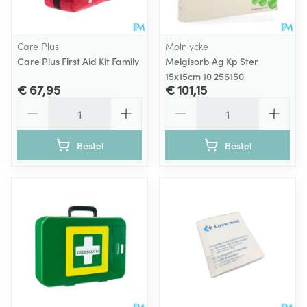
Care Plus
Molnlycke
Care Plus First Aid Kit Family
Melgisorb Ag Kp Ster
15x15cm 10 256150
€ 67,95
€ 101,15
Aantal
Aantal
Bestel
Bestel