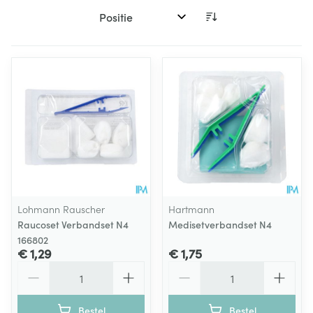
Sorteer op:
Lohmann Rauscher
Hartmann
Raucoset Verbandset N4
Medisetverbandset N4
166802
€ 1,29
€ 1,75
Aantal
Aantal
Bestel
Bestel