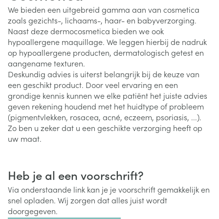
We bieden een uitgebreid gamma aan van cosmetica
zoals gezichts-, lichaams-, haar- en babyverzorging.
Naast deze dermocosmetica bieden we ook
hypoallergene maquillage. We leggen hierbij de nadruk
op hypoallergene producten, dermatologisch getest en
aangename texturen.
Deskundig advies is uiterst belangrijk bij de keuze van
een geschikt product. Door veel ervaring en een
grondige kennis kunnen we elke patiënt het juiste advies
geven rekening houdend met het huidtype of probleem
(pigmentvlekken, rosacea, acné, eczeem, psoriasis, ...).
Zo ben u zeker dat u een geschikte verzorging heeft op
uw maat.
Heb je al een voorschrift?
Via onderstaande link kan je je voorschrift gemakkelijk en
snel opladen. Wij zorgen dat alles juist wordt
doorgegeven.