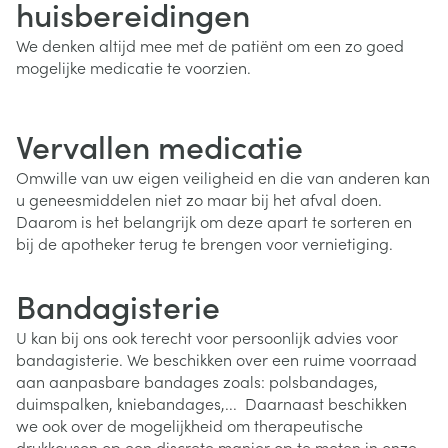
huisbereidingen
We denken altijd mee met de patiënt om een zo goed
mogelijke medicatie te voorzien.
Vervallen medicatie
Omwille van uw eigen veiligheid en die van anderen kan
u geneesmiddelen niet zo maar bij het afval doen.
Daarom is het belangrijk om deze apart te sorteren en
bij de apotheker terug te brengen voor vernietiging.
Bandagisterie
U kan bij ons ook terecht voor persoonlijk advies voor
bandagisterie. We beschikken over een ruime voorraad
aan aanpasbare bandages zoals: polsbandages,
duimspalken, kniebandages,... Daarnaast beschikken
we ook over de mogelijkheid om therapeutische
drukkousen op een discrete manier op te meten in onze