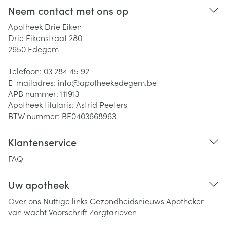
Neem contact met ons op
Apotheek Drie Eiken
Drie Eikenstraat 280
2650
Edegem
Telefoon:
03 284 45 92
E-mailadres:
info@
apotheekedegem.be
APB nummer:
111913
Apotheek titularis:
Astrid Peeters
BTW nummer:
BE0403668963
Klantenservice
FAQ
Uw apotheek
Over ons
Nuttige links
Gezondheidsnieuws
Apotheker
van wacht
Voorschrift
Zorgtarieven