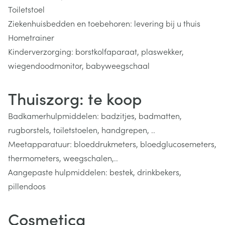
Toiletstoel
Ziekenhuisbedden en toebehoren: levering bij u thuis
Hometrainer
Kinderverzorging: borstkolfaparaat, plaswekker,
wiegendoodmonitor, babyweegschaal
Thuiszorg: te koop
Badkamerhulpmiddelen: badzitjes, badmatten,
rugborstels, toiletstoelen, handgrepen, ..
Meetapparatuur: bloeddrukmeters, bloedglucosemeters,
thermometers, weegschalen,..
Aangepaste hulpmiddelen: bestek, drinkbekers,
pillendoos
Cosmetica