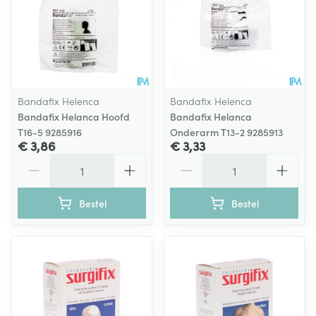
Bandafix Helenca
Bandafix Helenca
Bandafix Helanca Hoofd
Bandafix Helanca
T16-5 9285916
Onderarm T13-2 9285913
€ 3,86
€ 3,33
Aantal
Aantal
Bestel
Bestel