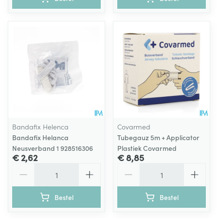
Bandafix Helenca
Covarmed
Bandafix Helanca
Tubegauz 5m + Applicator
Neusverband 1 928516306
Plastiek Covarmed
€ 2,62
€ 8,85
Aantal
Aantal
Bestel
Bestel