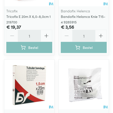
Tricofix
Bandafix Helenca
Tricofix E 20m X 6,0-8,0cm 1
Bandafix Helanca Knie T15-
219700
4 9285915
€ 19,37
€ 3,56
Aantal
Aantal
Bestel
Bestel