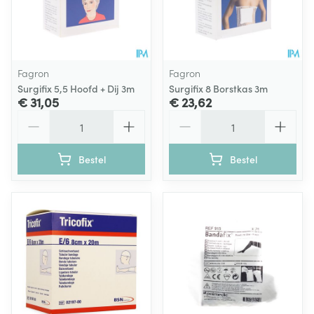
Fagron
Fagron
Surgifix 5,5 Hoofd + Dij 3m
Surgifix 8 Borstkas 3m
€ 31,05
€ 23,62
Aantal
Aantal
Bestel
Bestel