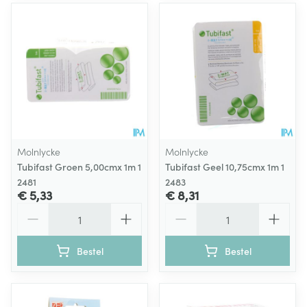
Molnlycke
Molnlycke
Tubifast Groen 5,00cmx 1m 1
Tubifast Geel 10,75cmx 1m 1
2481
2483
€ 5,33
€ 8,31
Aantal
Aantal
Bestel
Bestel