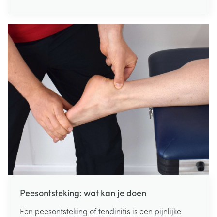
werken. Het is lekker, makkelijk in de keuken toe te
passen en erg gezond voor je lichaam. We lijsten
de voordelen even voor je op.
Peesontsteking: wat kan je doen
Een peesontsteking of tendinitis is een pijnlijke