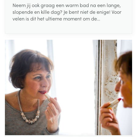
Neem jij ook graag een warm bad na een lange,
slopende en kille dag? Je bent niet de enige! Voor
velen is dit het ultieme moment om de
beslommeringen achter zich te laten. Anderen
verkiezen daarentegen een verkwikkende douche.
Maar wat is het best voor je huid, een bad of
douche?