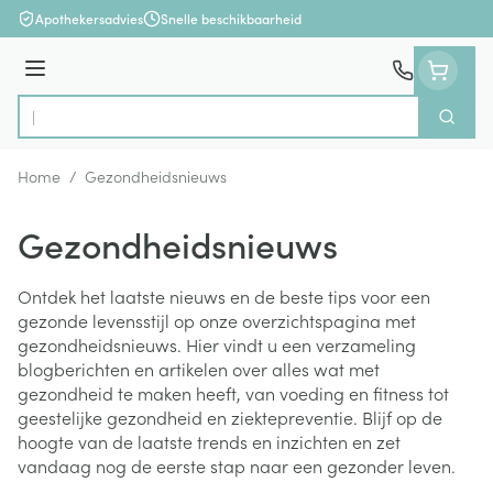
Ga naar de inhoud
Apothekersadvies
Snelle beschikbaarheid
Menu
Zoek
Product, merk, categorie...
Home
/
Gezondheidsnieuws
Gezondheidsnieuws
Ontdek het laatste nieuws en de beste tips voor een
gezonde levensstijl op onze overzichtspagina met
gezondheidsnieuws. Hier vindt u een verzameling
blogberichten en artikelen over alles wat met
gezondheid te maken heeft, van voeding en fitness tot
geestelijke gezondheid en ziektepreventie. Blijf op de
hoogte van de laatste trends en inzichten en zet
vandaag nog de eerste stap naar een gezonder leven.