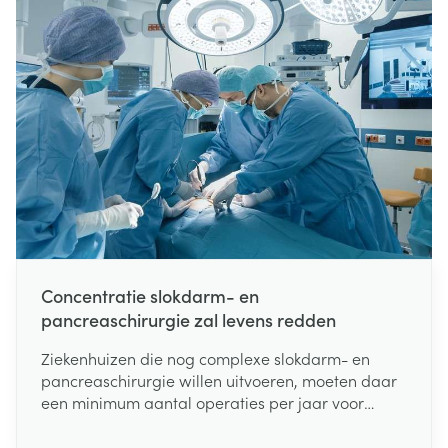
Concentratie slokdarm- en
pancreaschirurgie zal levens redden
Ziekenhuizen die nog complexe slokdarm- en
pancreaschirurgie willen uitvoeren, moeten daar
een minimum aantal operaties per jaar voor
uitvoeren. Dat heeft minister van Volksgezondheid
Maggie De Block beslist. "De feiten spreken voor