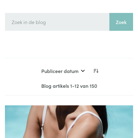
Zoek
Sorteer op:
Blog artikels
1
-
12
van
150