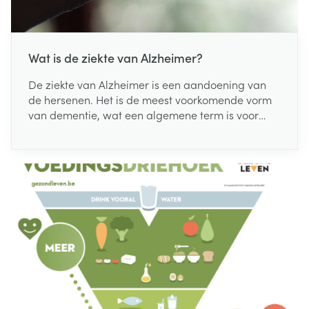
Wat is de ziekte van Alzheimer?
De ziekte van Alzheimer is een aandoening van
de hersenen. Het is de meest voorkomende vorm
van dementie, wat een algemene term is voor
geheugenverlies. Bij alzheimerpatiënten
beschadigt een teveel aan bepaalde eiwitten de
hersenen. Daardoor ontstaan problemen die
voornamelijk beginnen met geheugenverlies.