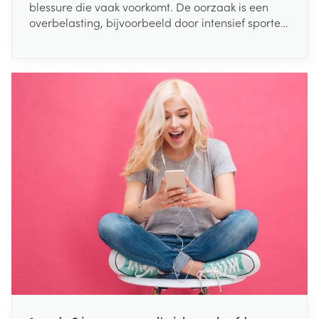
blessure die vaak voorkomt. De oorzaak is een
overbelasting, bijvoorbeeld door intensief sporten
of een verkeerde lichaamshouding. Gelukkig zijn
er ook manieren om een peesontsteking te
voorkomen. Lees hier wat je het best kan doen bij
een peesontsteking.