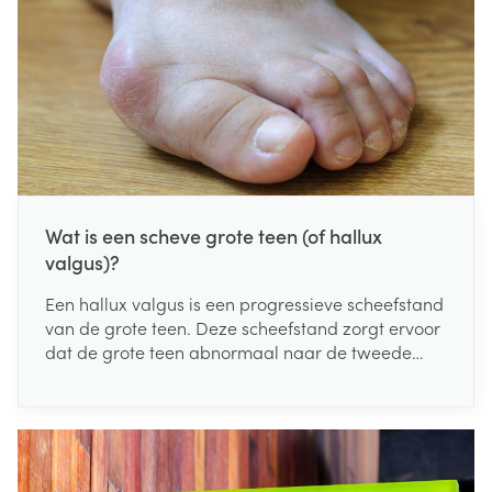
voor onze planeet. Die twee zaken gaan namelijk
hand in hand.
Wat is een scheve grote teen (of hallux
valgus)?
Een hallux valgus is een progressieve scheefstand
van de grote teen. Deze scheefstand zorgt ervoor
dat de grote teen abnormaal naar de tweede
teen afwijkt.