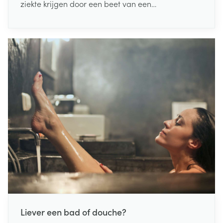
ziekte krijgen door een beet van een
geïnfecteerde teek.
Liever een bad of douche?