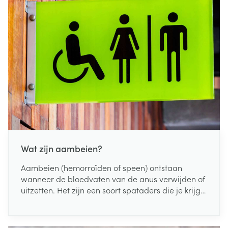
Wat zijn aambeien?
Aambeien (hemorroïden of speen) ontstaan
wanneer de bloedvaten van de anus verwijden of
uitzetten. Het zijn een soort spataders die je krijgt
als je te hard perst tijdens een toiletbezoek.