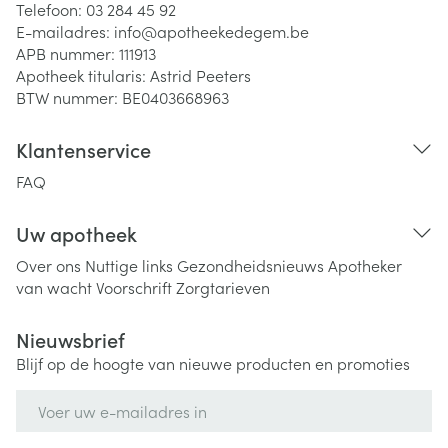
Telefoon:
03 284 45 92
E-mailadres:
info@
apotheekedegem.be
APB nummer:
111913
Apotheek titularis:
Astrid Peeters
BTW nummer:
BE0403668963
Klantenservice
FAQ
Uw apotheek
Over ons
Nuttige links
Gezondheidsnieuws
Apotheker
van wacht
Voorschrift
Zorgtarieven
Nieuwsbrief
Blijf op de hoogte van nieuwe producten en promoties
E-mail adres