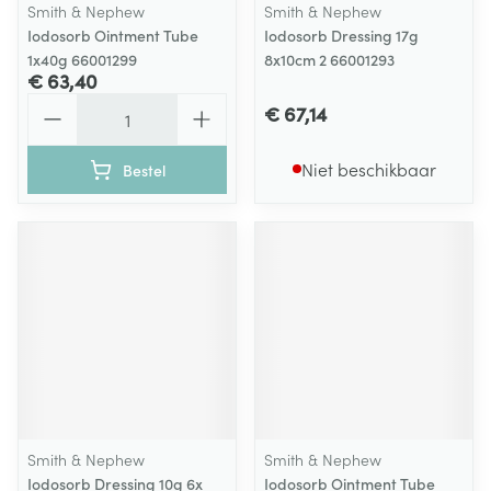
Smith & Nephew
Smith & Nephew
Iodosorb Ointment Tube
Iodosorb Dressing 17g
1x40g 66001299
8x10cm 2 66001293
€ 63,40
Aantal
€ 67,14
Niet beschikbaar
Bestel
Smith & Nephew
Smith & Nephew
Iodosorb Dressing 10g 6x
Iodosorb Ointment Tube