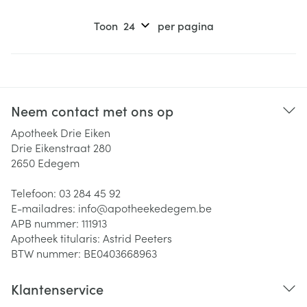
Toon
per pagina
Neem contact met ons op
Apotheek Drie Eiken
Drie Eikenstraat 280
2650
Edegem
Telefoon:
03 284 45 92
E-mailadres:
info@
apotheekedegem.be
APB nummer:
111913
Apotheek titularis:
Astrid Peeters
BTW nummer:
BE0403668963
Klantenservice