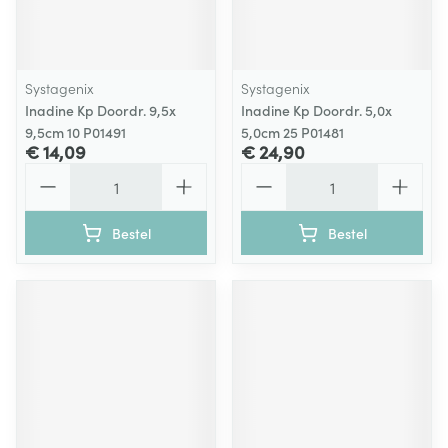
Systagenix
Systagenix
Inadine Kp Doordr. 9,5x
Inadine Kp Doordr. 5,0x
9,5cm 10 P01491
5,0cm 25 P01481
€ 14,09
€ 24,90
Aantal
Aantal
Bestel
Bestel