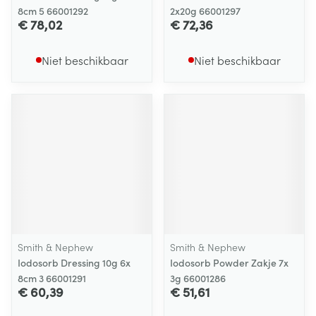
8cm 5 66001292
2x20g 66001297
€ 78,02
€ 72,36
Niet beschikbaar
Niet beschikbaar
Smith & Nephew
Smith & Nephew
Iodosorb Dressing 10g 6x
Iodosorb Powder Zakje 7x
8cm 3 66001291
3g 66001286
€ 60,39
€ 51,61