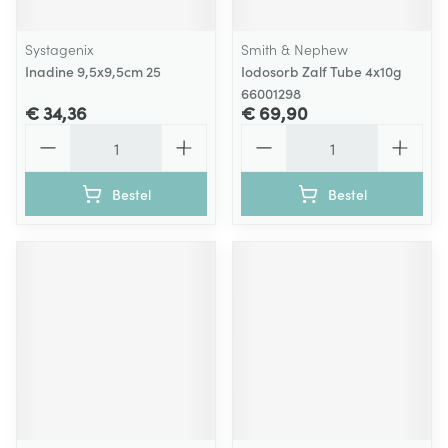
Systagenix
Smith & Nephew
Inadine 9,5x9,5cm 25
Iodosorb Zalf Tube 4x10g
66001298
€ 34,36
€ 69,90
Aantal
Aantal
Bestel
Bestel