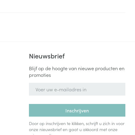
rende
Parfums en
geurproducten
Nieuwsbrief
Blijf op de hoogte van nieuwe producten en
promoties
E-mail adres
CBD
Inschrijven
Door op inschrijven te klikken, schrijft u zich in voor
onze nieuwsbrief en gaat u akkoord met onze